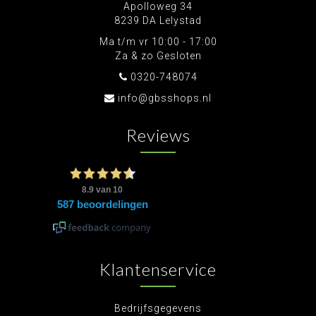
Apolloweg 34
8239 DA Lelystad
Ma t/m vr 10:00 - 17:00
Za & zo Gesloten
0320-748074
info@gbsshops.nl
Reviews
Klantenservice
Bedrijfsgegevens