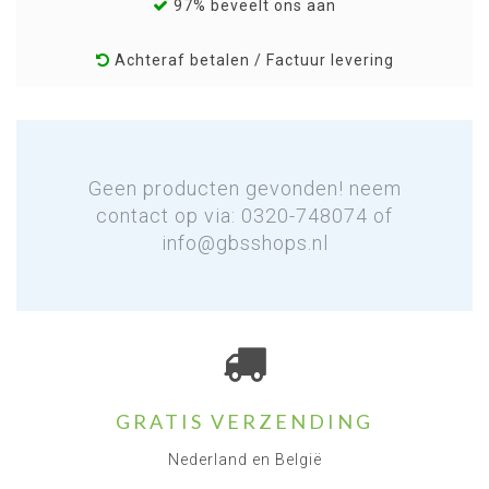
97% beveelt ons aan
Achteraf betalen / Factuur levering
Geen producten gevonden! neem
contact op via: 0320-748074 of
info@gbsshops.nl
GRATIS VERZENDING
Nederland en België