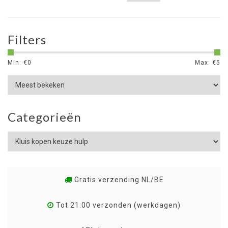
Filters
Min: €
0
Max: €
5
Categorieën
Gratis verzending NL/BE
Tot 21:00 verzonden (werkdagen)