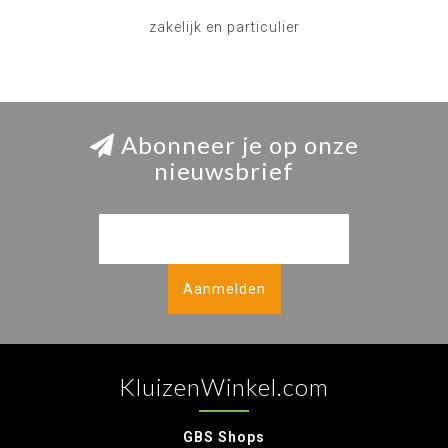
zakelijk en particulier
Abonneer je op onze
nieuwsbrief
Aanmelden
KluizenWinkel.com
GBS Shops