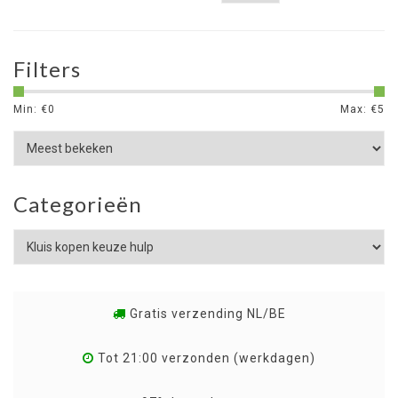
Filters
Min: €
0
Max: €
5
Categorieën
Gratis verzending NL/BE
Tot 21:00 verzonden (werkdagen)