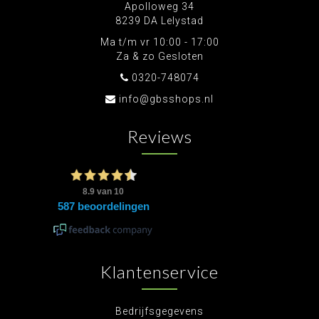
Apolloweg 34
8239 DA Lelystad
Ma t/m vr 10:00 - 17:00
Za & zo Gesloten
0320-748074
info@gbsshops.nl
Reviews
Klantenservice
Bedrijfsgegevens