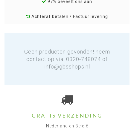
97% beveelt ons aan
Achteraf betalen / Factuur levering
Geen producten gevonden! neem
contact op via: 0320-748074 of
info@gbsshops.nl
GRATIS VERZENDING
Nederland en België