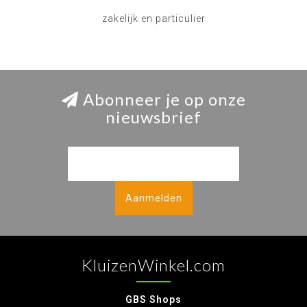
zakelijk en particulier
Abonneer je op onze
nieuwsbrief
Aanmelden
KluizenWinkel.com
GBS Shops