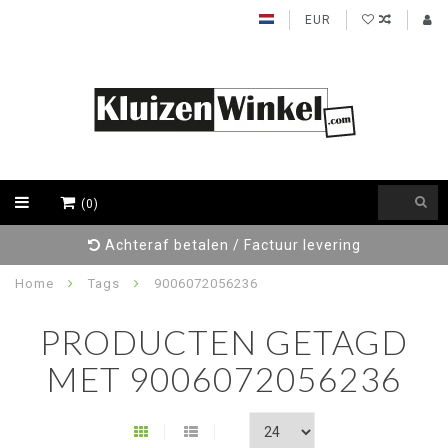
EUR
(0)
Achteraf betalen / Factuur levering
Home
Tags
9006072056236
PRODUCTEN GETAGD
MET 9006072056236