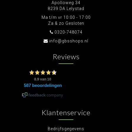
Apolloweg 34
8239 DA Lelystad
Ma t/m vr 10:00 - 17:00
Za & zo Gesloten
0320-748074
info@gbsshops.nl
Reviews
Klantenservice
Bedrijfsgegevens