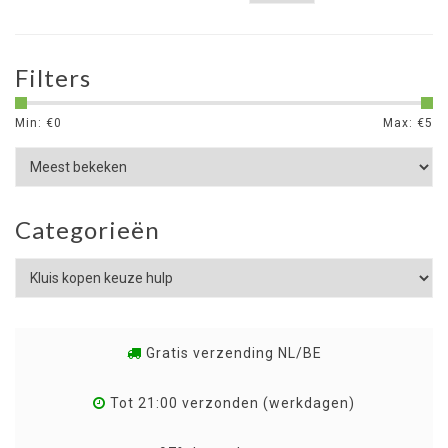
Filters
Min: €
0
Max: €
5
Categorieën
Gratis verzending NL/BE
Tot 21:00 verzonden (werkdagen)