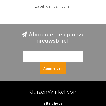
zakelijk en particulier
Abonneer je op onze
nieuwsbrief
Aanmelden
KluizenWinkel.com
GBS Shops