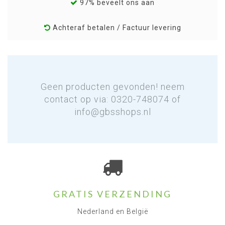
97% beveelt ons aan
Achteraf betalen / Factuur levering
Geen producten gevonden! neem
contact op via: 0320-748074 of
info@gbsshops.nl
GRATIS VERZENDING
Nederland en België