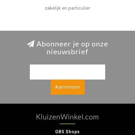
zakelijk en particulier
Abonneer je op onze
nieuwsbrief
Aanmelden
KluizenWinkel.com
GBS Shops