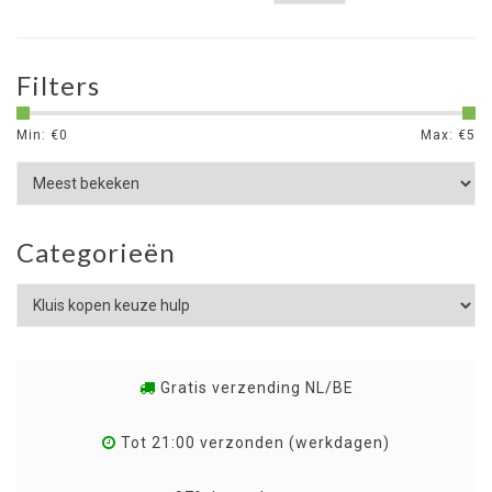
Filters
Min: €
0
Max: €
5
Categorieën
Gratis verzending NL/BE
Tot 21:00 verzonden (werkdagen)