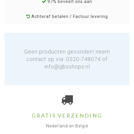
97% beveelt ons aan
Achteraf betalen / Factuur levering
Geen producten gevonden! neem
contact op via: 0320-748074 of
info@gbsshops.nl
GRATIS VERZENDING
Nederland en België