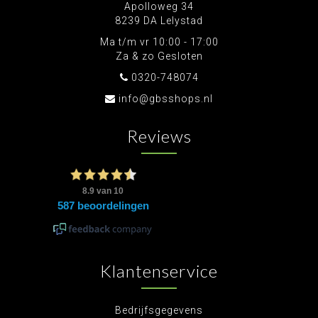
Apolloweg 34
8239 DA Lelystad
Ma t/m vr 10:00 - 17:00
Za & zo Gesloten
0320-748074
info@gbsshops.nl
Reviews
Klantenservice
Bedrijfsgegevens