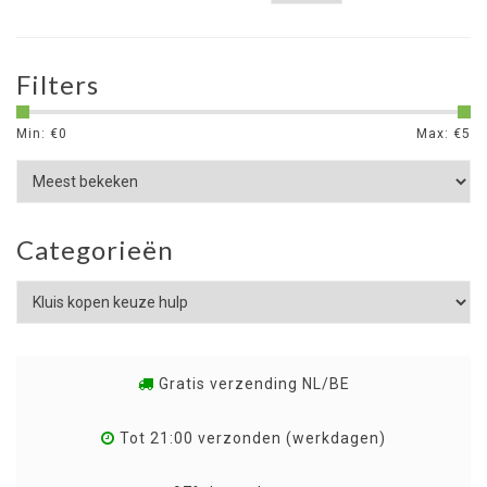
Filters
Min: €
0
Max: €
5
Categorieën
Gratis verzending NL/BE
Tot 21:00 verzonden (werkdagen)