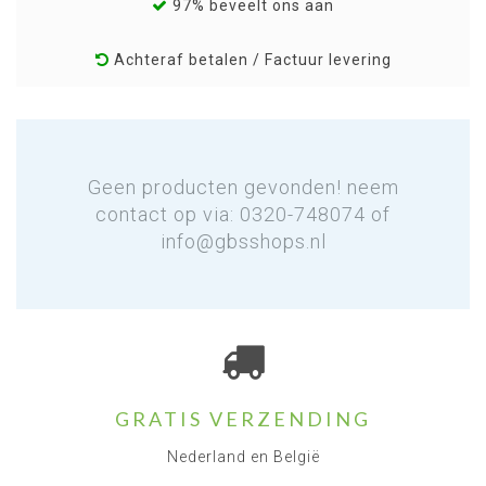
97% beveelt ons aan
Achteraf betalen / Factuur levering
Geen producten gevonden! neem
contact op via: 0320-748074 of
info@gbsshops.nl
GRATIS VERZENDING
Nederland en België