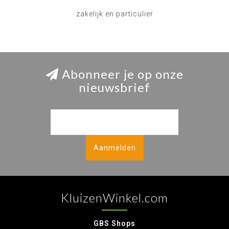
zakelijk en particulier
Abonneer je op onze
nieuwsbrief
Aanmelden
KluizenWinkel.com
GBS Shops