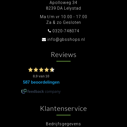
Apolloweg 34
8239 DA Lelystad
Ma t/m vr 10:00 - 17:00
Za & zo Gesloten
0320-748074
info@gbsshops.nl
Reviews
Klantenservice
Bedrijfsgegevens