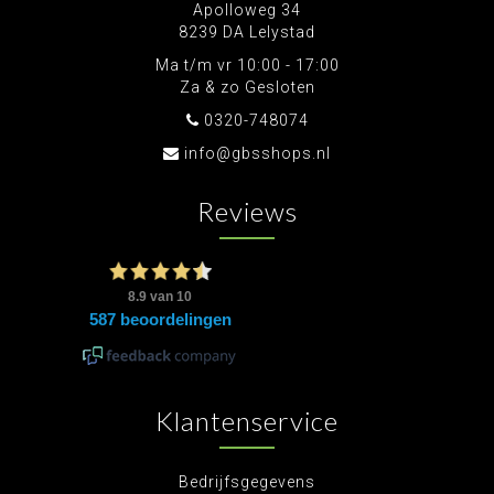
Apolloweg 34
8239 DA Lelystad
Ma t/m vr 10:00 - 17:00
Za & zo Gesloten
0320-748074
info@gbsshops.nl
Reviews
Klantenservice
Bedrijfsgegevens