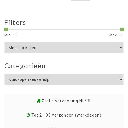
Filters
Min: €
0
Max: €
5
Categorieën
Gratis verzending NL/BE
Tot 21:00 verzonden (werkdagen)