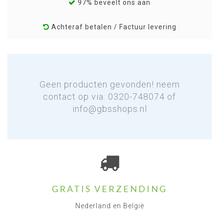
97% beveelt ons aan
Achteraf betalen / Factuur levering
Geen producten gevonden! neem
contact op via: 0320-748074 of
info@gbsshops.nl
GRATIS VERZENDING
Nederland en België