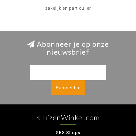
zakelijk en particulier
Abonneer je op onze
nieuwsbrief
Aanmelden
KluizenWinkel.com
GBS Shops