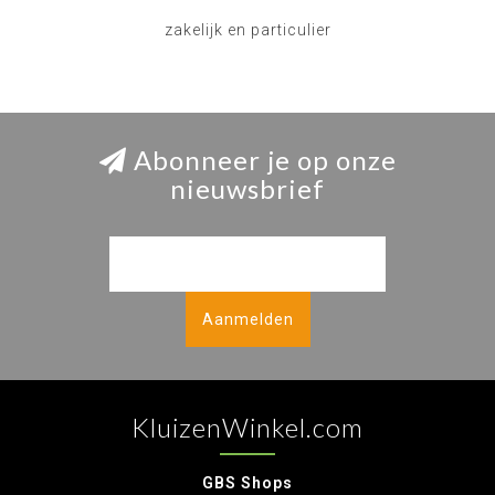
zakelijk en particulier
Abonneer je op onze
nieuwsbrief
Aanmelden
KluizenWinkel.com
GBS Shops