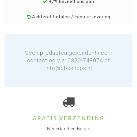
97% beveelt ons aan
Achteraf betalen / Factuur levering
Geen producten gevonden! neem
contact op via: 0320-748074 of
info@gbsshops.nl
GRATIS VERZENDING
Nederland en België