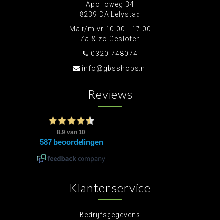
Apolloweg 34
8239 DA Lelystad
Ma t/m vr 10:00 - 17:00
Za & zo Gesloten
0320-748074
info@gbsshops.nl
Reviews
Klantenservice
Bedrijfsgegevens