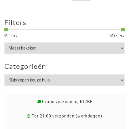
Filters
Min: €
0
Max: €
5
Categorieën
Gratis verzending NL/BE
Tot 21:00 verzonden (werkdagen)