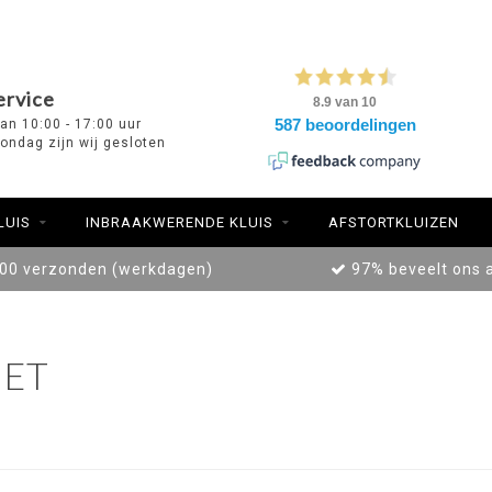
ervice
van 10:00 - 17:00 uur
ondag zijn wij gesloten
LUIS
INBRAAKWERENDE KLUIS
AFSTORTKLUIZEN
:00 verzonden (werkdagen)
97% beveelt ons 
ET