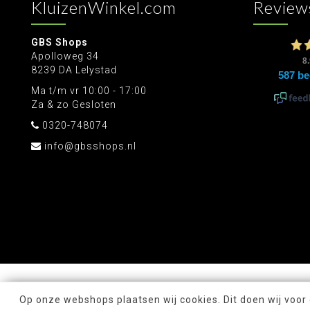
KluizenWinkel.com
Review
GBS Shops
Apolloweg 34
8239 DA Lelystad
Ma t/m vr 10:00 - 17:00
Za & zo Gesloten
0320-748074
info@gbsshops.nl
Op onze webshops plaatsen wij cookies. Dit doen wij voor