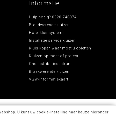
Informatie
Hulp nodig? 0320-748074
Brandwerende kluizen
Hotel kluissystemen
Installatie service kluizen
Kluis kopen waar moet u opletten
Kluizen op maat of project
Ons distributiecentrum
Braakwerende kluizen
VGW-informatiekaart
webshop. U kunt uw cookie-instelling naar keuze hieronder