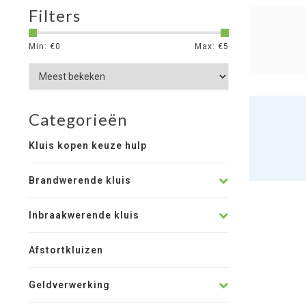
Filters
Min: €
0
Max: €
5
Categorieën
Kluis kopen keuze hulp
Brandwerende kluis
Inbraakwerende kluis
Afstortkluizen
Geldverwerking