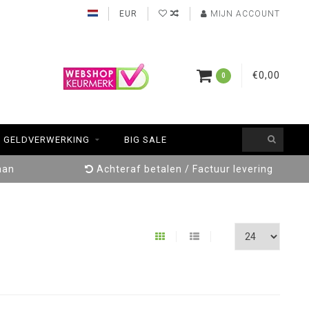
EUR
MIJN ACCOUNT
€0,00
0
GELDVERWERKING
BIG SALE
aan
Achteraf betalen / Factuur levering