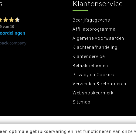
s
Klantenservice
Bedrijfsgegevens
Affiliateprogramma
Algemene voorwaarden
Klachtenafhandeling
Klantenservice
Betaalmethoden
Privacy en Cookies
Verzenden & retourneren
Webshopkeurmerk
Sitemap
 een optimale gebruikservaring en het functioneren van onze 