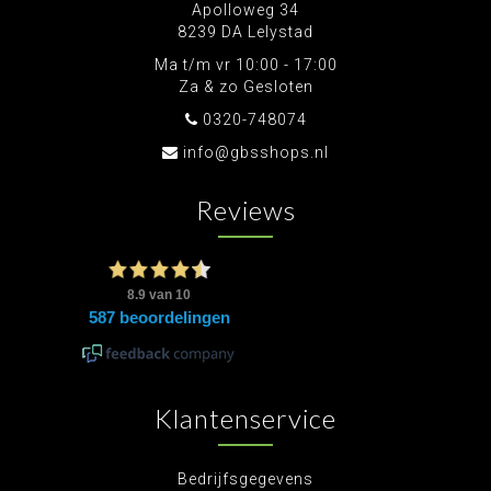
Apolloweg 34
8239 DA Lelystad
Ma t/m vr 10:00 - 17:00
Za & zo Gesloten
0320-748074
info@gbsshops.nl
Reviews
Klantenservice
Bedrijfsgegevens