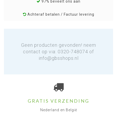
97% beveelt ons aan
Achteraf betalen / Factuur levering
Geen producten gevonden! neem
contact op via: 0320-748074 of
info@gbsshops.nl
GRATIS VERZENDING
Nederland en België