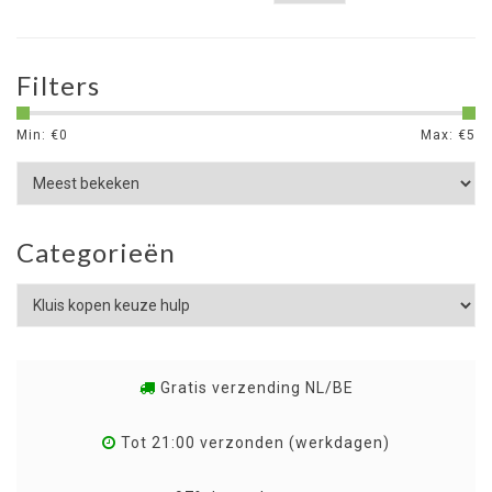
Filters
Min: €
0
Max: €
5
Categorieën
Gratis verzending NL/BE
Tot 21:00 verzonden (werkdagen)