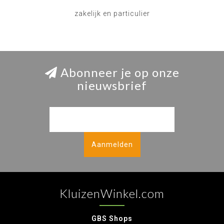
zakelijk en particulier
Abonneer je op onze
nieuwsbrief
Aanmelden
KluizenWinkel.com
GBS Shops