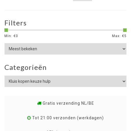
Filters
Min: €
0
Max: €
5
Categorieën
Gratis verzending NL/BE
Tot 21:00 verzonden (werkdagen)