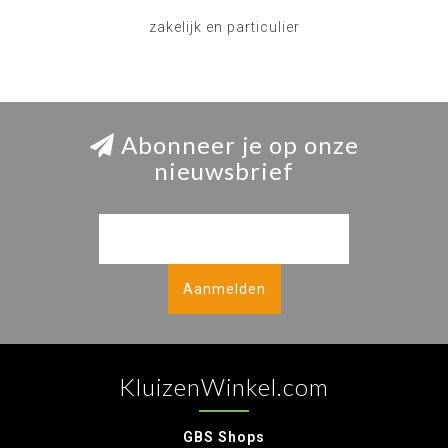
zakelijk en particulier
Abonneer je op onze
nieuwsbrief
Aanmelden
KluizenWinkel.com
GBS Shops