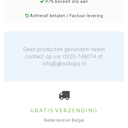
97% beveelt ons aan
Achteraf betalen / Factuur levering
Geen producten gevonden! neem
contact op via: 0320-748074 of
info@gbsshops.nl
GRATIS VERZENDING
Nederland en België