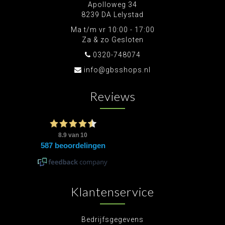
Apolloweg 34
8239 DA Lelystad
Ma t/m vr 10:00 - 17:00
Za & zo Gesloten
0320-748074
info@gbsshops.nl
Reviews
Klantenservice
Bedrijfsgegevens