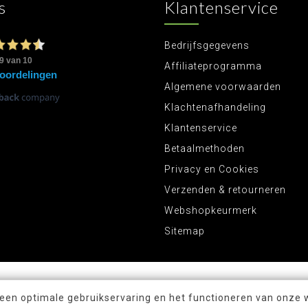
s
Klantenservice
Bedrijfsgegevens
Affiliateprogramma
Algemene voorwaarden
Klachtenafhandeling
Klantenservice
Betaalmethoden
Privacy en Cookies
Verzenden & retourneren
Webshopkeurmerk
Sitemap
 een optimale gebruikservaring en het functioneren van onze 