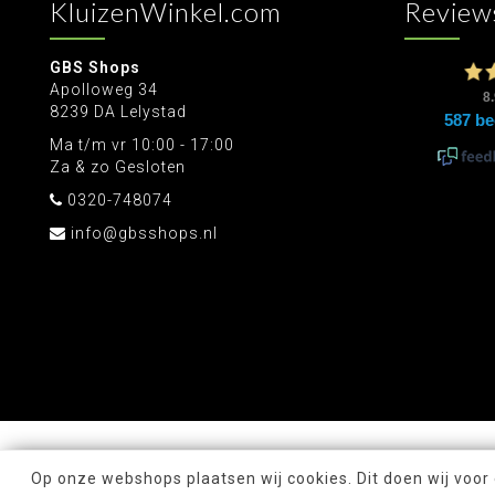
KluizenWinkel.com
Review
GBS Shops
Apolloweg 34
8239 DA Lelystad
Ma t/m vr 10:00 - 17:00
Za & zo Gesloten
0320-748074
info@gbsshops.nl
Op onze webshops plaatsen wij cookies. Dit doen wij voor