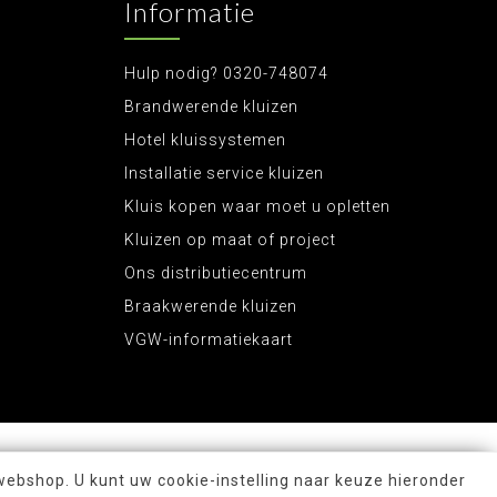
Informatie
Hulp nodig? 0320-748074
Brandwerende kluizen
Hotel kluissystemen
Installatie service kluizen
Kluis kopen waar moet u opletten
Kluizen op maat of project
Ons distributiecentrum
Braakwerende kluizen
VGW-informatiekaart
webshop. U kunt uw cookie-instelling naar keuze hieronder