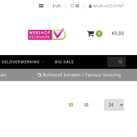
EUR
MIJN ACCOUNT
€0,00
0
GELDVERWERKING
BIG SALE
aan
Achteraf betalen / Factuur levering