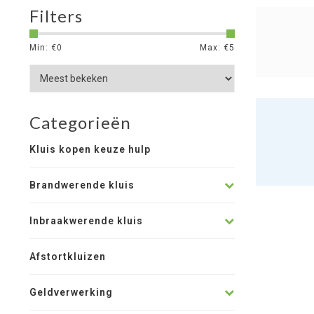
Filters
Min: €
0
Max: €
5
Categorieën
Kluis kopen keuze hulp
Brandwerende kluis
Inbraakwerende kluis
Afstortkluizen
Geldverwerking