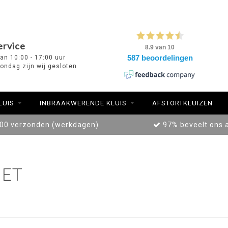
ervice
van 10:00 - 17:00 uur
ondag zijn wij gesloten
LUIS
INBRAAKWERENDE KLUIS
AFSTORTKLUIZEN
:00 verzonden (werkdagen)
97% beveelt ons 
ET