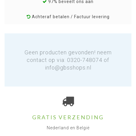
97% beveelt ons aan
Achteraf betalen / Factuur levering
Geen producten gevonden! neem
contact op via: 0320-748074 of
info@gbsshops.nl
GRATIS VERZENDING
Nederland en België