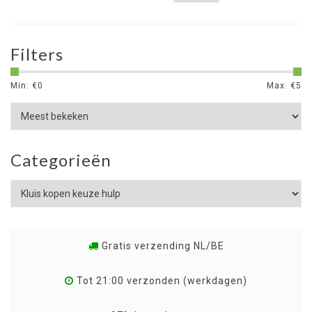
Filters
Min: €
0
Max: €
5
Categorieën
Gratis verzending NL/BE
Tot 21:00 verzonden (werkdagen)