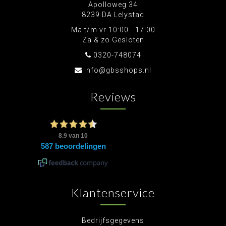
Apolloweg 34
8239 DA Lelystad
Ma t/m vr 10:00 - 17:00
Za & zo Gesloten
0320-748074
info@gbsshops.nl
Reviews
Klantenservice
Bedrijfsgegevens