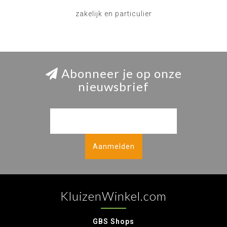
zakelijk en particulier
Abonneer je op onze
nieuwsbrief
Aanmelden
KluizenWinkel.com
GBS Shops