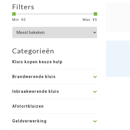
Filters
Min: €
0
Max: €
5
Categorieën
Kluis kopen keuze hulp
Brandwerende kluis
Inbraakwerende kluis
Afstortkluizen
Geldverwerking