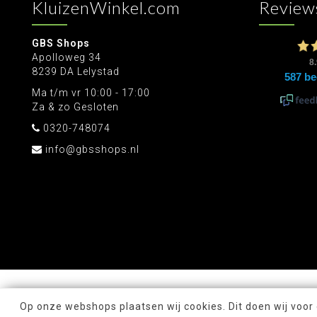
KluizenWinkel.com
Review
GBS Shops
Apolloweg 34
8239 DA Lelystad
Ma t/m vr 10:00 - 17:00
Za & zo Gesloten
0320-748074
info@gbsshops.nl
Op onze webshops plaatsen wij cookies. Dit doen wij voor