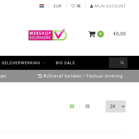
EUR
MIJN ACCOUNT
€0,00
0
GELDVERWERKING
BIG SALE
aan
Achteraf betalen / Factuur levering