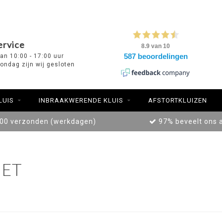
ervice
van 10:00 - 17:00 uur
ondag zijn wij gesloten
LUIS
INBRAAKWERENDE KLUIS
AFSTORTKLUIZEN
:00 verzonden (werkdagen)
97% beveelt ons 
ET