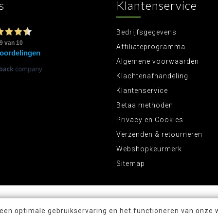
s
Klantenservice
Bedrijfsgegevens
Affiliateprogramma
Algemene voorwaarden
Klachtenafhandeling
Klantenservice
Betaalmethoden
Privacy en Cookies
Verzenden & retourneren
Webshopkeurmerk
Sitemap
 een optimale gebruikservaring en het functioneren van onze 