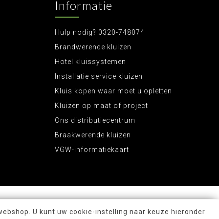
Informatie
Hulp nodig? 0320-748074
Brandwerende kluizen
Hotel kluissystemen
Installatie service kluizen
Kluis kopen waar moet u opletten
Kluizen op maat of project
Ons distributiecentrum
Braakwerende kluizen
VGW-informatiekaart
webshop. U kunt uw cookie-instelling naar keuze hieronder