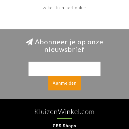
zakelijk en particulier
Abonneer je op onze
nieuwsbrief
Aanmelden
KluizenWinkel.com
GBS Shops