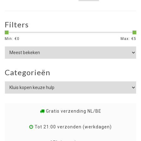
Filters
Min: €
0
Max: €
5
Categorieën
Gratis verzending NL/BE
Tot 21:00 verzonden (werkdagen)