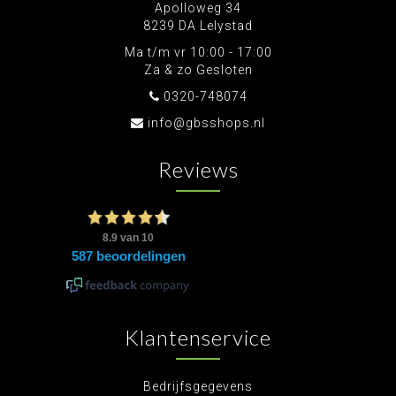
Apolloweg 34
8239 DA Lelystad
Ma t/m vr 10:00 - 17:00
Za & zo Gesloten
0320-748074
info@gbsshops.nl
Reviews
Klantenservice
Bedrijfsgegevens