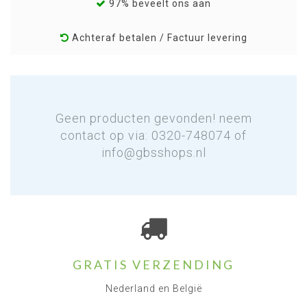
97% beveelt ons aan
Achteraf betalen / Factuur levering
Geen producten gevonden! neem
contact op via: 0320-748074 of
info@gbsshops.nl
GRATIS VERZENDING
Nederland en België