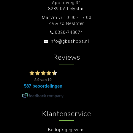
Apolloweg 34
8239 DA Lelystad
Ma t/m vr 10:00 - 17:00
Za & zo Gesloten
0320-748074
info@gbsshops.nl
Reviews
Klantenservice
Bedrijfsgegevens