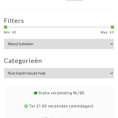
Filters
Min: €
0
Max: €
5
Categorieën
Gratis verzending NL/BE
Tot 21:00 verzonden (werkdagen)