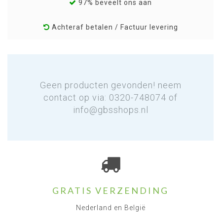
97% beveelt ons aan
Achteraf betalen / Factuur levering
Geen producten gevonden! neem
contact op via: 0320-748074 of
info@gbsshops.nl
GRATIS VERZENDING
Nederland en België