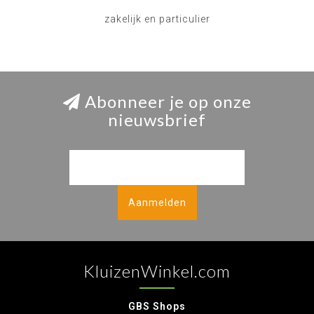
zakelijk en particulier
Abonneer je op onze
nieuwsbrief
Aanmelden
KluizenWinkel.com
GBS Shops