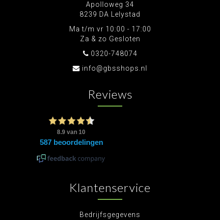
Apolloweg 34
8239 DA Lelystad
Ma t/m vr 10:00 - 17:00
Za & zo Gesloten
0320-748074
info@gbsshops.nl
Reviews
Klantenservice
Bedrijfsgegevens