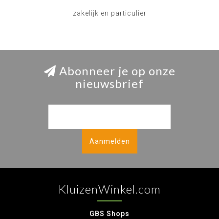
zakelijk en particulier
Abonneer je op onze
nieuwsbrief
Aanmelden
KluizenWinkel.com
GBS Shops