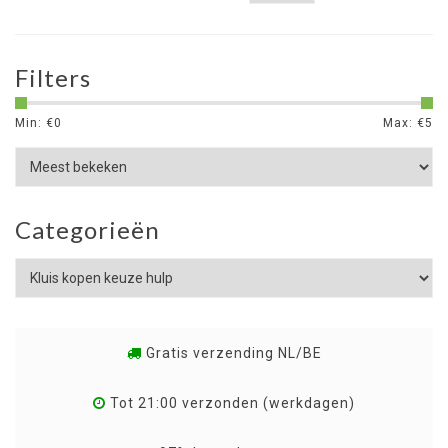
Filters
Min: €
0
Max: €
5
Categorieën
Gratis verzending NL/BE
Tot 21:00 verzonden (werkdagen)