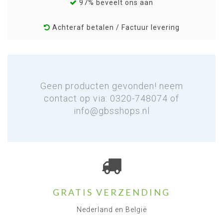
97% beveelt ons aan
Achteraf betalen / Factuur levering
Geen producten gevonden! neem
contact op via: 0320-748074 of
info@gbsshops.nl
GRATIS VERZENDING
Nederland en België