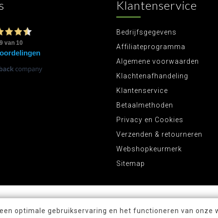
s
Klantenservice
Bedrijfsgegevens
Affiliateprogramma
Algemene voorwaarden
Klachtenafhandeling
Klantenservice
Betaalmethoden
Privacy en Cookies
Verzenden & retourneren
Webshopkeurmerk
Sitemap
 een optimale gebruikservaring en het functioneren van onze 