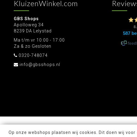
KluizenWinkel.com
Review
GBS Shops
Apolloweg 34
8239 DA Lelystad
Ma t/m vr 10:00 - 17:00
Za & zo Gesloten
0320-748074
info@gbsshops.nl
Op onze webshops plaatsen wij cookies. Dit doen wij voor