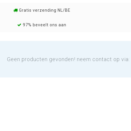
Gratis verzending NL/BE
97% beveelt ons aan
Geen producten gevonden! neem contact op via