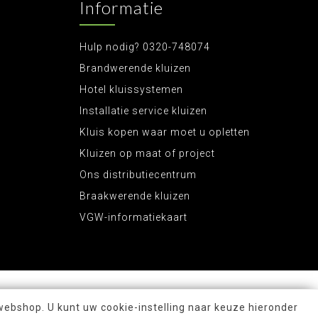
Informatie
Hulp nodig? 0320-748074
Brandwerende kluizen
Hotel kluissystemen
Installatie service kluizen
Kluis kopen waar moet u opletten
Kluizen op maat of project
Ons distributiecentrum
Braakwerende kluizen
VGW-informatiekaart
webshop. U kunt uw cookie-instelling naar keuze hieronder