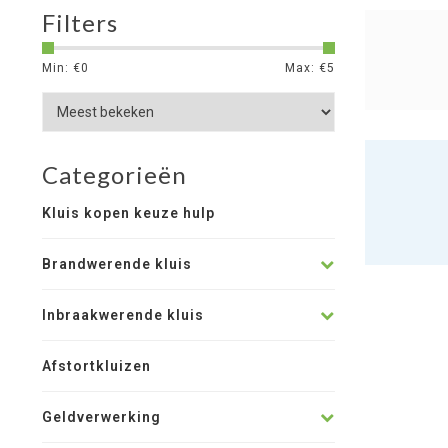
Filters
Min: €
0
Max: €
5
Categorieën
Kluis kopen keuze hulp
Brandwerende kluis
Inbraakwerende kluis
Afstortkluizen
Geldverwerking