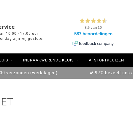
ervice
van 10:00 - 17:00 uur
ondag zijn wij gesloten
LUIS
INBRAAKWERENDE KLUIS
AFSTORTKLUIZEN
:00 verzonden (werkdagen)
97% beveelt ons 
ET