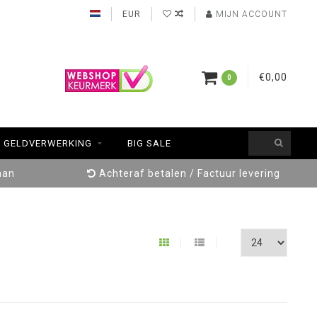
EUR
MIJN ACCOUNT
€0,00
0
GELDVERWERKING
BIG SALE
aan
Achteraf betalen / Factuur levering