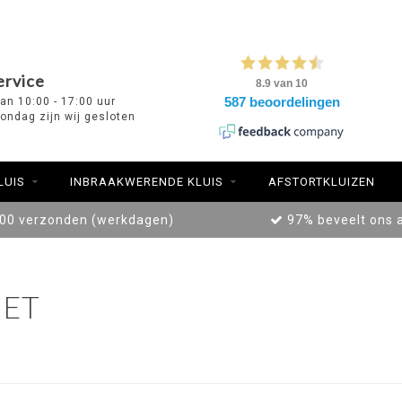
ervice
van 10:00 - 17:00 uur
ondag zijn wij gesloten
LUIS
INBRAAKWERENDE KLUIS
AFSTORTKLUIZEN
:00 verzonden (werkdagen)
97% beveelt ons 
ET