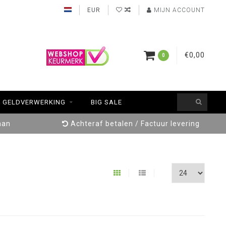
EUR
MIJN ACCOUNT
€0,00
0
GELDVERWERKING
BIG SALE
aan
Achteraf betalen / Factuur levering