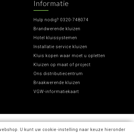
Informatie
Hulp nodig? 0320-748074
Brandwerende kluizen
Hotel kluissystemen
Installatie service kluizen
Kluis kopen waar moet u opletten
Kluizen op maat of project
Ons distributiecentrum
Braakwerende kluizen
VGW-informatiekaart
webshop. U kunt uw cookie-instelling naar keuze hieronder