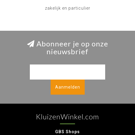
zakelijk en particulier
Abonneer je op onze
nieuwsbrief
Aanmelden
KluizenWinkel.com
GBS Shops