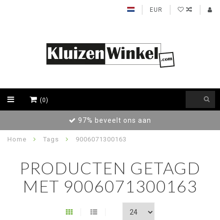
EUR
(0)
97% beveelt ons aan
Home
Tags
9006071300163
PRODUCTEN GETAGD
MET 9006071300163