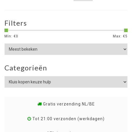
Filters
Min: €
0
Max: €
5
Categorieën
Gratis verzending NL/BE
Tot 21:00 verzonden (werkdagen)