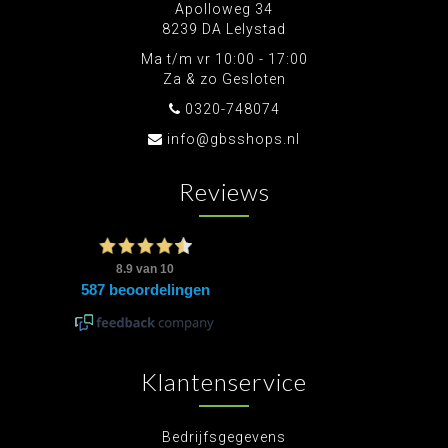
Apolloweg 34
8239 DA Lelystad
Ma t/m vr 10:00 - 17:00
Za & zo Gesloten
0320-748074
info@gbsshops.nl
Reviews
Klantenservice
Bedrijfsgegevens