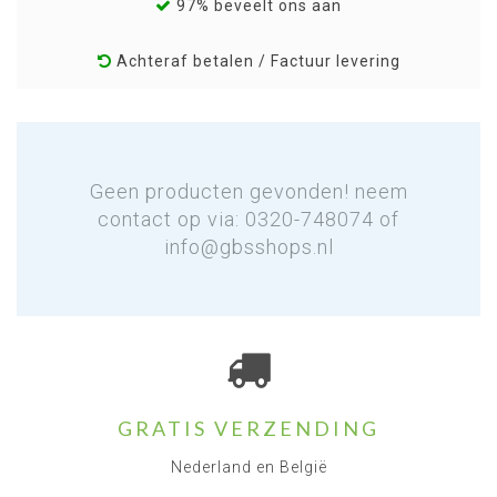
97% beveelt ons aan
Achteraf betalen / Factuur levering
Geen producten gevonden! neem
contact op via: 0320-748074 of
info@gbsshops.nl
GRATIS VERZENDING
Nederland en België