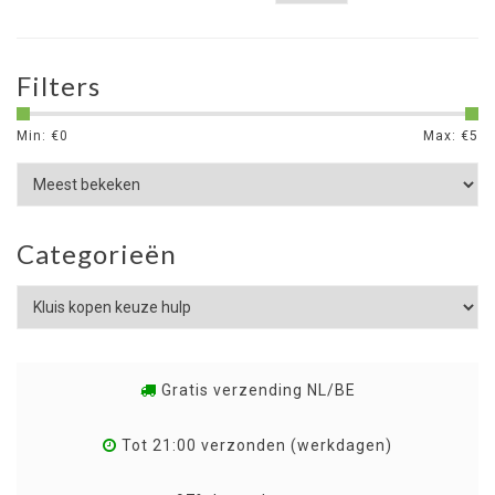
Filters
Min: €
0
Max: €
5
Categorieën
Gratis verzending NL/BE
Tot 21:00 verzonden (werkdagen)