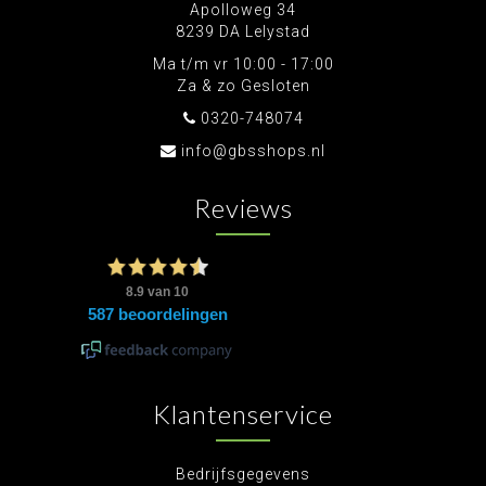
Apolloweg 34
8239 DA Lelystad
Ma t/m vr 10:00 - 17:00
Za & zo Gesloten
0320-748074
info@gbsshops.nl
Reviews
Klantenservice
Bedrijfsgegevens