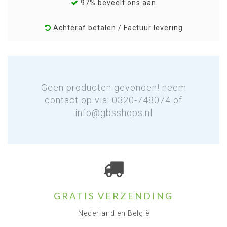
97% beveelt ons aan
Achteraf betalen / Factuur levering
Geen producten gevonden! neem
contact op via: 0320-748074 of
info@gbsshops.nl
GRATIS VERZENDING
Nederland en België