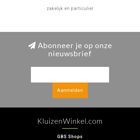
zakelijk en particulier
Abonneer je op onze
nieuwsbrief
Aanmelden
KluizenWinkel.com
GBS Shops