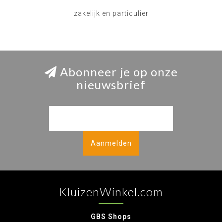
zakelijk en particulier
Abonneer je op onze
nieuwsbrief
Aanmelden
KluizenWinkel.com
GBS Shops