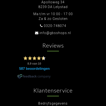
Apolloweg 34
8239 DA Lelystad
Ma t/m vr 10:00 - 17:00
Za & zo Gesloten
0320-748074
info@gbsshops.nl
Reviews
Klantenservice
Bedrijfsgegevens