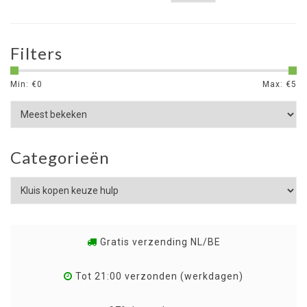
Filters
Min: €
0
Max: €
5
Categorieën
Gratis verzending NL/BE
Tot 21:00 verzonden (werkdagen)