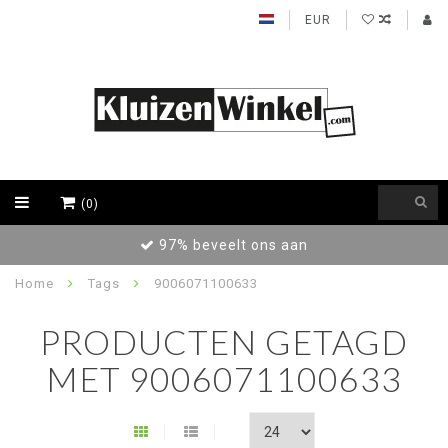
EUR
(0)
97% beveelt ons aan
Home
Tags
9006071100633
PRODUCTEN GETAGD
MET 9006071100633