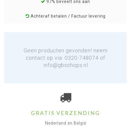
97% beveelt ons aan
Achteraf betalen / Factuur levering
Geen producten gevonden! neem
contact op via: 0320-748074 of
info@gbsshops.nl
GRATIS VERZENDING
Nederland en België