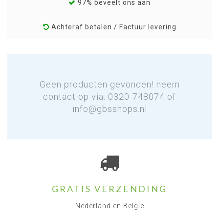
97% beveelt ons aan
Achteraf betalen / Factuur levering
Geen producten gevonden! neem
contact op via: 0320-748074 of
info@gbsshops.nl
GRATIS VERZENDING
Nederland en België