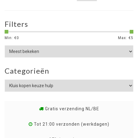
Filters
Min: €
0
Max: €
5
Categorieën
Gratis verzending NL/BE
Tot 21:00 verzonden (werkdagen)