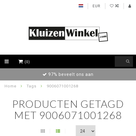
EUR
(0)
97% beveelt ons aan
Home
Tags
9006071001268
PRODUCTEN GETAGD
MET 9006071001268