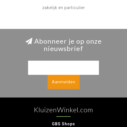
zakelijk en particulier
Abonneer je op onze
nieuwsbrief
Aanmelden
KluizenWinkel.com
GBS Shops