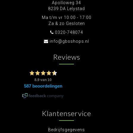
Apolloweg 34
8239 DA Lelystad
Ma t/m vr 10:00 - 17:00
Za & zo Gesloten
0320-748074
info@gbsshops.nl
Reviews
Klantenservice
Bedrijfsgegevens