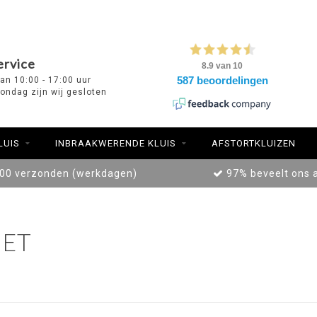
ervice
van 10:00 - 17:00 uur
ondag zijn wij gesloten
LUIS
INBRAAKWERENDE KLUIS
AFSTORTKLUIZEN
:00 verzonden (werkdagen)
97% beveelt ons 
ET