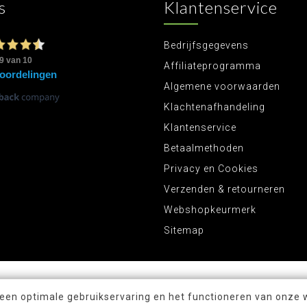
s
Klantenservice
Bedrijfsgegevens
Affiliateprogramma
Algemene voorwaarden
Klachtenafhandeling
Klantenservice
Betaalmethoden
Privacy en Cookies
Verzenden & retourneren
Webshopkeurmerk
Sitemap
 een optimale gebruikservaring en het functioneren van onze 