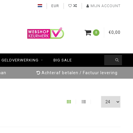
EUR
MIJN ACCOUNT
€0,00
0
GELDVERWERKING
BIG SALE
aan
Achteraf betalen / Factuur levering