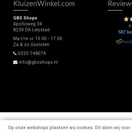
KluizenWinkel.com
Review
GBS Shops
Apolloweg 34
8239 DA Lelystad
Ma t/m vr 10:00 - 17:00
Za & zo Gesloten
0320-748074
info@gbsshops.nl
Op onze webshops plaatsen wij cookies. Dit doen wij voor