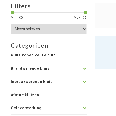
Filters
Min: €
0
Max: €
5
Categorieën
Kluis kopen keuze hulp
Brandwerende kluis
Inbraakwerende kluis
Afstortkluizen
Geldverwerking