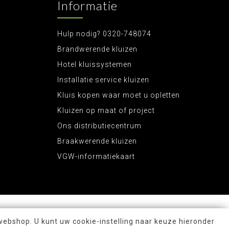
Informatie
Hulp nodig? 0320-748074
Brandwerende kluizen
Hotel kluissystemen
Installatie service kluizen
Kluis kopen waar moet u opletten
Kluizen op maat of project
Ons distributiecentrum
Braakwerende kluizen
VGW-informatiekaart
webshop. U kunt uw cookie-instelling naar keuze hieronder