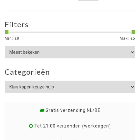
Filters
Min: €
0
Max: €
5
Categorieën
Gratis verzending NL/BE
Tot 21:00 verzonden (werkdagen)