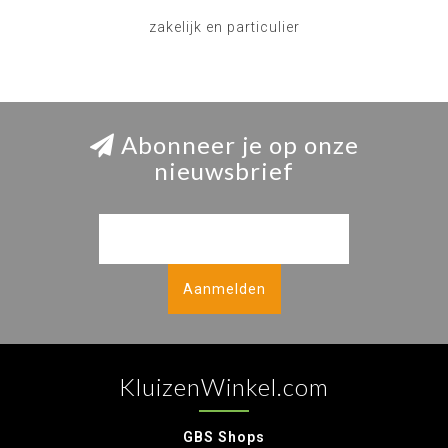
zakelijk en particulier
Abonneer je op onze
nieuwsbrief
Aanmelden
KluizenWinkel.com
GBS Shops