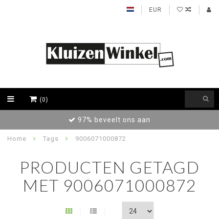
EUR
(0)
97% beveelt ons aan
Home
Tags
9006071000872
PRODUCTEN GETAGD
MET 9006071000872