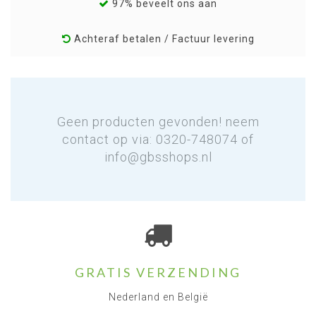
97% beveelt ons aan
Achteraf betalen / Factuur levering
Geen producten gevonden! neem
contact op via: 0320-748074 of
info@gbsshops.nl
GRATIS VERZENDING
Nederland en België