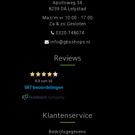
Apolloweg 34
8239 DA Lelystad
Ma t/m vr 10:00 - 17:00
Za & zo Gesloten
0320-748074
info@gbsshops.nl
Reviews
Klantenservice
Bedrijfsgegevens