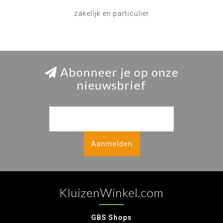
zakelijk en particulier
Abonneer je op onze
nieuwsbrief
Aanmelden
KluizenWinkel.com
GBS Shops