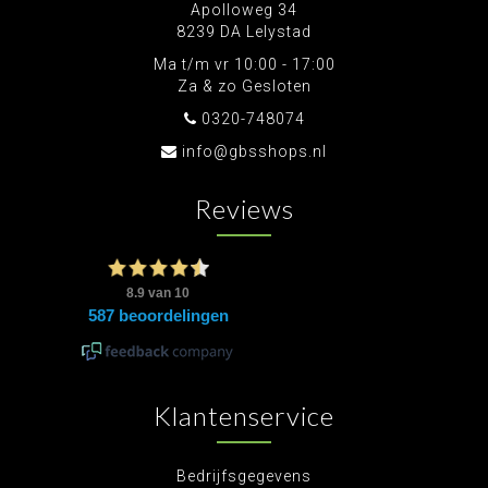
Apolloweg 34
8239 DA Lelystad
Ma t/m vr 10:00 - 17:00
Za & zo Gesloten
0320-748074
info@gbsshops.nl
Reviews
Klantenservice
Bedrijfsgegevens