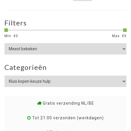
Filters
Min: €
0
Max: €
5
Categorieën
Gratis verzending NL/BE
Tot 21:00 verzonden (werkdagen)