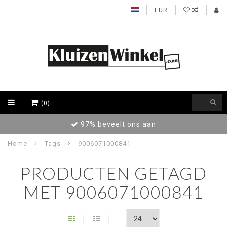
EUR
(0)
97% beveelt ons aan
Home
Tags
9006071000841
PRODUCTEN GETAGD
MET 9006071000841