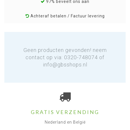
97% beveelt ons aan
Achteraf betalen / Factuur levering
Geen producten gevonden! neem
contact op via: 0320-748074 of
info@gbsshops.nl
GRATIS VERZENDING
Nederland en België