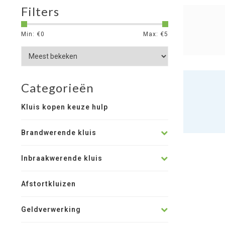
Filters
Min: €
0
Max: €
5
Categorieën
Kluis kopen keuze hulp
Brandwerende kluis
Inbraakwerende kluis
Afstortkluizen
Geldverwerking