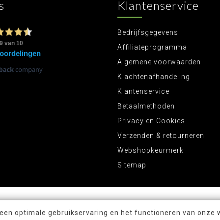
s
Klantenservice
Bedrijfsgegevens
Affiliateprogramma
Algemene voorwaarden
Klachtenafhandeling
Klantenservice
Betaalmethoden
Privacy en Cookies
Verzenden & retourneren
Webshopkeurmerk
Sitemap
 een optimale gebruikservaring en het functioneren van onze 