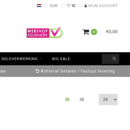
EUR
MIJN ACCOUNT
€0,00
0
GELDVERWERKING
BIG SALE
aan
Achteraf betalen / Factuur levering