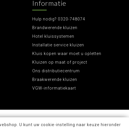
Informatie
Hulp nodig? 0320-748074
Brandwerende kluizen
Hotel kluissystemen
Installatie service kluizen
Kluis kopen waar moet u opletten
Kluizen op maat of project
Ons distributiecentrum
Braakwerende kluizen
VGW-informatiekaart
webshop. U kunt uw cookie-instelling naar keuze hieronder