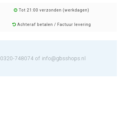
Tot 21:00 verzonden (werkdagen)
Achteraf betalen / Factuur levering
: 0320-748074 of
info@gbsshops.nl