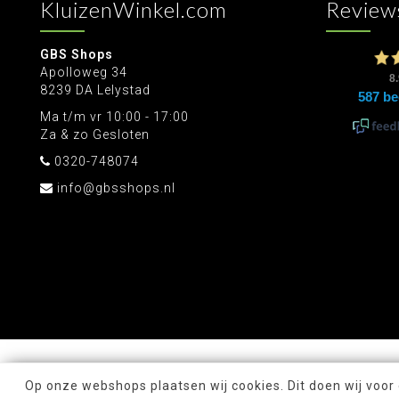
KluizenWinkel.com
Review
GBS Shops
Apolloweg 34
8239 DA Lelystad
Ma t/m vr 10:00 - 17:00
Za & zo Gesloten
0320-748074
info@gbsshops.nl
Op onze webshops plaatsen wij cookies. Dit doen wij voor