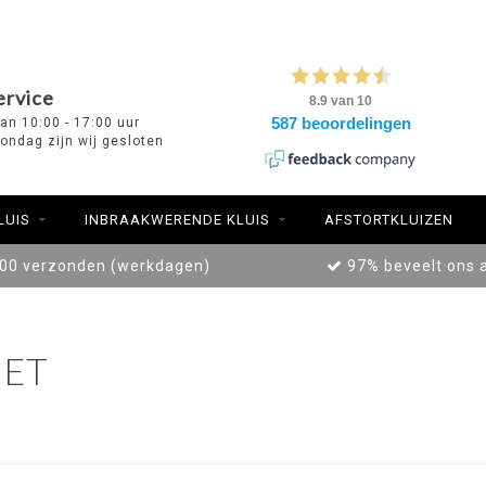
ervice
van 10:00 - 17:00 uur
ondag zijn wij gesloten
LUIS
INBRAAKWERENDE KLUIS
AFSTORTKLUIZEN
:00 verzonden (werkdagen)
97% beveelt ons 
ET