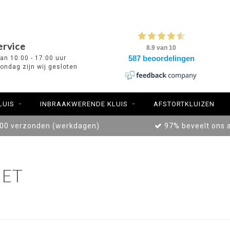
ervice
van 10:00 - 17:00 uur
ondag zijn wij gesloten
LUIS
INBRAAKWERENDE KLUIS
AFSTORTKLUIZEN
:00 verzonden (werkdagen)
97% beveelt ons 
ET