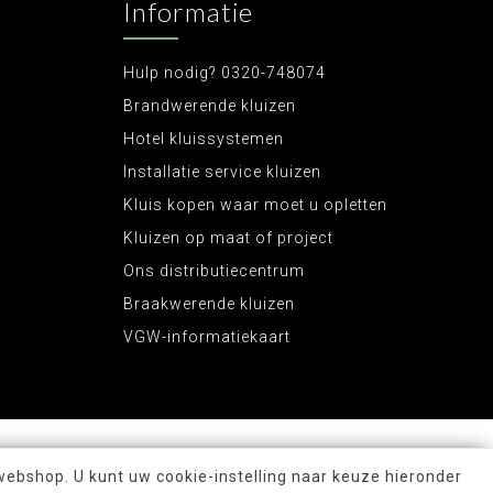
Informatie
Hulp nodig? 0320-748074
Brandwerende kluizen
Hotel kluissystemen
Installatie service kluizen
Kluis kopen waar moet u opletten
Kluizen op maat of project
Ons distributiecentrum
Braakwerende kluizen
VGW-informatiekaart
webshop. U kunt uw cookie-instelling naar keuze hieronder