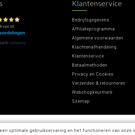
s
Klantenservice
Bedrijfsgegevens
Affiliateprogramma
Algemene voorwaarden
Klachtenafhandeling
Klantenservice
Betaalmethoden
Privacy en Cookies
Verzenden & retourneren
Webshopkeurmerk
Sitemap
 een optimale gebruikservaring en het functioneren van onze 