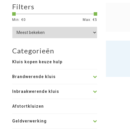
Filters
Min: €
0
Max: €
5
Categorieën
Kluis kopen keuze hulp
Brandwerende kluis
Inbraakwerende kluis
Afstortkluizen
Geldverwerking