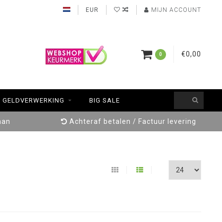
EUR
MIJN ACCOUNT
€0,00
0
GELDVERWERKING
BIG SALE
aan
Achteraf betalen / Factuur levering