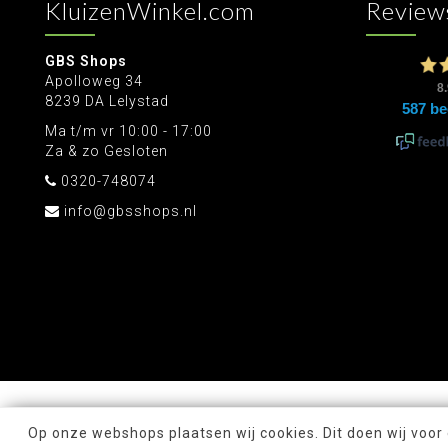
KluizenWinkel.com
Review
GBS Shops
Apolloweg 34
8239 DA Lelystad
Ma t/m vr 10:00 - 17:00
Za & zo Gesloten
0320-748074
info@gbsshops.nl
Op onze webshops plaatsen wij cookies. Dit doen wij voor