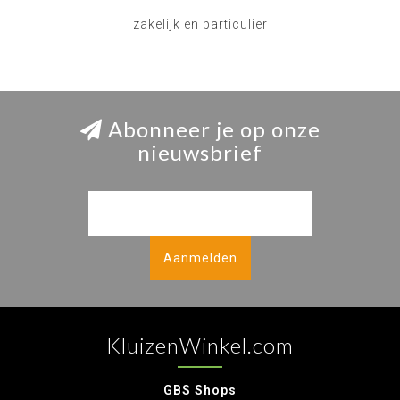
zakelijk en particulier
Abonneer je op onze
nieuwsbrief
Aanmelden
KluizenWinkel.com
GBS Shops