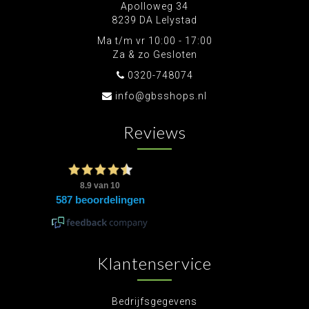
Apolloweg 34
8239 DA Lelystad
Ma t/m vr 10:00 - 17:00
Za & zo Gesloten
0320-748074
info@gbsshops.nl
Reviews
Klantenservice
Bedrijfsgegevens