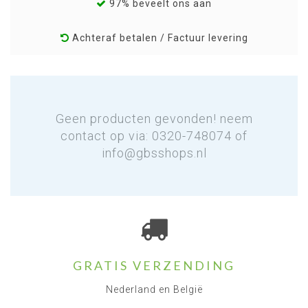
97% beveelt ons aan
Achteraf betalen / Factuur levering
Geen producten gevonden! neem
contact op via: 0320-748074 of
info@gbsshops.nl
GRATIS VERZENDING
Nederland en België