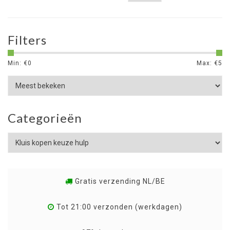
Filters
Min: €
0
Max: €
5
Categorieën
Gratis verzending NL/BE
Tot 21:00 verzonden (werkdagen)