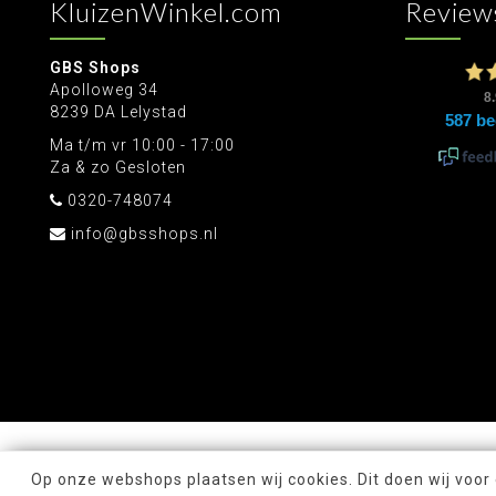
KluizenWinkel.com
Review
GBS Shops
Apolloweg 34
8239 DA Lelystad
Ma t/m vr 10:00 - 17:00
Za & zo Gesloten
0320-748074
info@gbsshops.nl
Op onze webshops plaatsen wij cookies. Dit doen wij voor