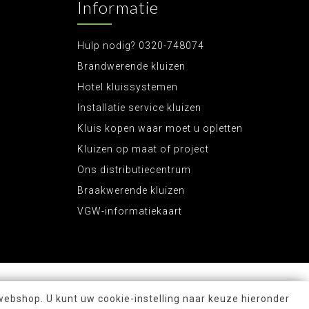
Informatie
Hulp nodig? 0320-748074
Brandwerende kluizen
Hotel kluissystemen
Installatie service kluizen
Kluis kopen waar moet u opletten
Kluizen op maat of project
Ons distributiecentrum
Braakwerende kluizen
VGW-informatiekaart
webshop. U kunt uw cookie-instelling naar keuze hieronder