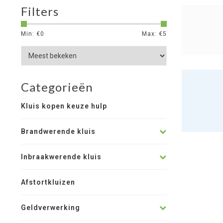
Filters
Min: €
0
Max: €
5
Categorieën
Kluis kopen keuze hulp
Brandwerende kluis
Inbraakwerende kluis
Afstortkluizen
Geldverwerking