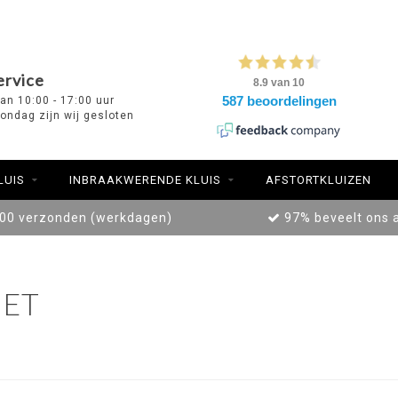
ervice
van 10:00 - 17:00 uur
ondag zijn wij gesloten
LUIS
INBRAAKWERENDE KLUIS
AFSTORTKLUIZEN
:00 verzonden (werkdagen)
97% beveelt ons 
ET