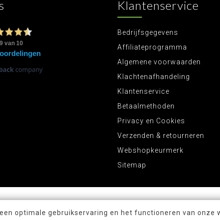
s
Klantenservice
Bedrijfsgegevens
Affiliateprogramma
Algemene voorwaarden
Klachtenafhandeling
Klantenservice
Betaalmethoden
Privacy en Cookies
Verzenden & retourneren
Webshopkeurmerk
Sitemap
 een optimale gebruikservaring en het functioneren van onze 