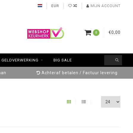
EUR
MIJN ACCOUNT
€0,00
0
GELDVERWERKING
BIG SALE
aan
Achteraf betalen / Factuur levering