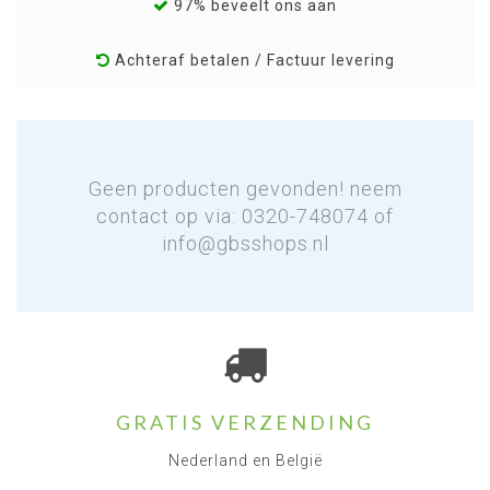
97% beveelt ons aan
Achteraf betalen / Factuur levering
Geen producten gevonden! neem
contact op via: 0320-748074 of
info@gbsshops.nl
GRATIS VERZENDING
Nederland en België