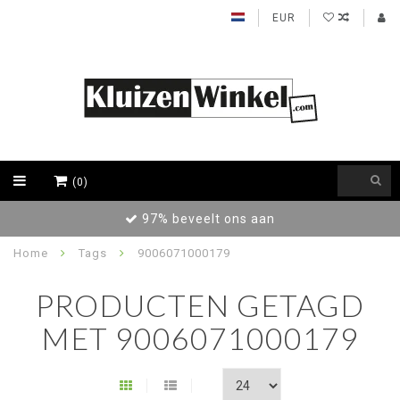
EUR
(0)
97% beveelt ons aan
Home
Tags
9006071000179
PRODUCTEN GETAGD
MET 9006071000179