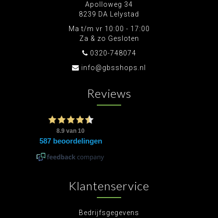
Apolloweg 34
8239 DA Lelystad
Ma t/m vr 10:00 - 17:00
Za & zo Gesloten
0320-748074
info@gbsshops.nl
Reviews
Klantenservice
Bedrijfsgegevens