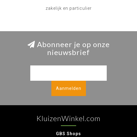
zakelijk en particulier
Abonneer je op onze
nieuwsbrief
Aanmelden
KluizenWinkel.com
GBS Shops