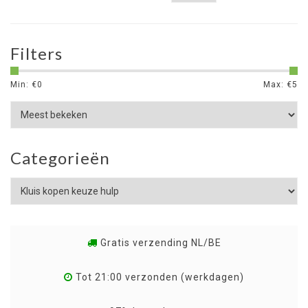
Filters
Min: €
0
Max: €
5
Categorieën
Gratis verzending NL/BE
Tot 21:00 verzonden (werkdagen)