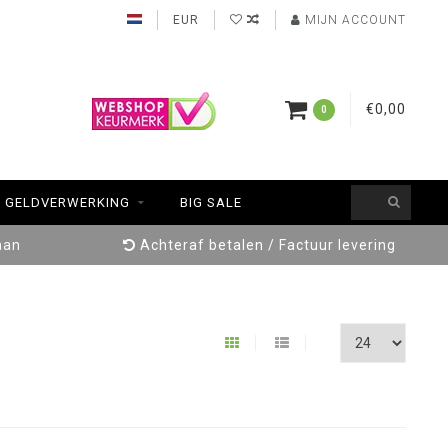
EUR
MIJN ACCOUNT
€0,00
0
GELDVERWERKING
BIG SALE
aan
Achteraf betalen / Factuur levering