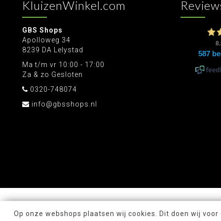
KluizenWinkel.com
Review
GBS Shops
Apolloweg 34
8239 DA Lelystad
Ma t/m vr 10:00 - 17:00
Za & zo Gesloten
0320-748074
info@gbsshops.nl
Op onze webshops plaatsen wij cookies. Dit doen wij voor