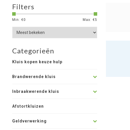
Filters
Min: €
0
Max: €
5
Categorieën
Kluis kopen keuze hulp
Brandwerende kluis
Inbraakwerende kluis
Afstortkluizen
Geldverwerking