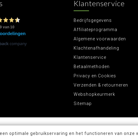
s
Klantenservice
Bedrijfsgegevens
Affiliateprogramma
Algemene voorwaarden
Klachtenafhandeling
Klantenservice
Betaalmethoden
Privacy en Cookies
Verzenden & retourneren
Webshopkeurmerk
Sitemap
 een optimale gebruikservaring en het functioneren van onze 