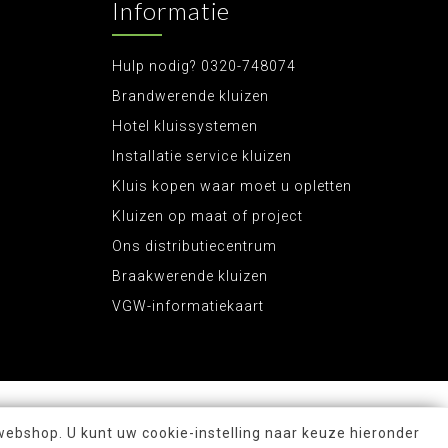
Informatie
Hulp nodig? 0320-748074
Brandwerende kluizen
Hotel kluissystemen
Installatie service kluizen
Kluis kopen waar moet u opletten
Kluizen op maat of project
Ons distributiecentrum
Braakwerende kluizen
VGW-informatiekaart
webshop. U kunt uw cookie-instelling naar keuze hieronder