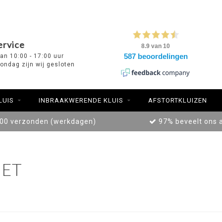
ervice
van 10:00 - 17:00 uur
ondag zijn wij gesloten
LUIS
INBRAAKWERENDE KLUIS
AFSTORTKLUIZEN
:00 verzonden (werkdagen)
97% beveelt ons 
ET