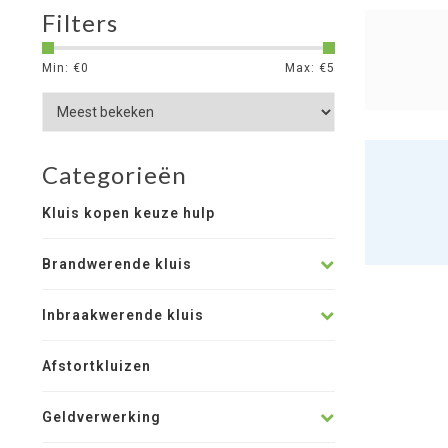
Filters
Min: €
0
Max: €
5
Categorieën
Kluis kopen keuze hulp
Brandwerende kluis
Inbraakwerende kluis
Afstortkluizen
Geldverwerking