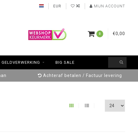
EUR
MIJN ACCOUNT
€0,00
0
GELDVERWERKING
BIG SALE
aan
Achteraf betalen / Factuur levering