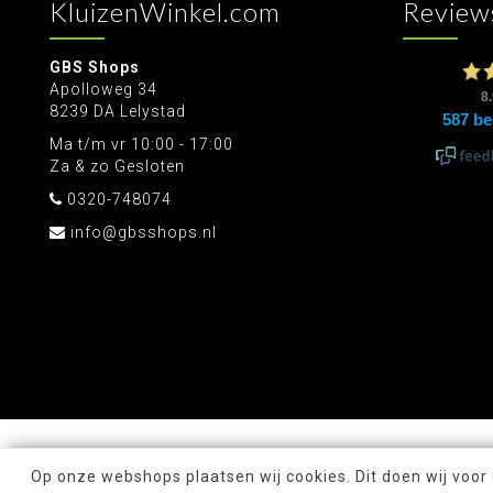
KluizenWinkel.com
Review
GBS Shops
Apolloweg 34
8239 DA Lelystad
Ma t/m vr 10:00 - 17:00
Za & zo Gesloten
0320-748074
info@gbsshops.nl
Op onze webshops plaatsen wij cookies. Dit doen wij voor