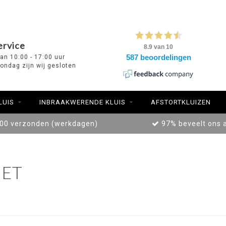
ervice
van 10:00 - 17:00 uur
ondag zijn wij gesloten
LUIS
INBRAAKWERENDE KLUIS
AFSTORTKLUIZEN
:00 verzonden (werkdagen)
97% beveelt ons 
ET