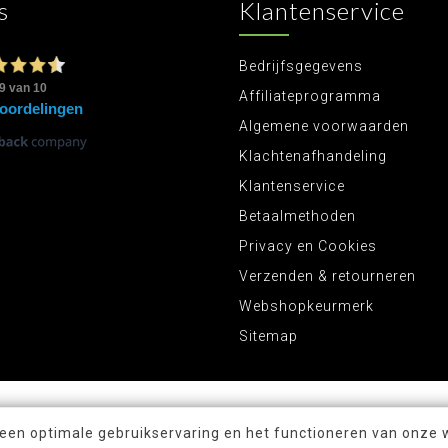
s
Klantenservice
Bedrijfsgegevens
Affiliateprogramma
Algemene voorwaarden
Klachtenafhandeling
Klantenservice
Betaalmethoden
Privacy en Cookies
Verzenden & retourneren
Webshopkeurmerk
Sitemap
 een optimale gebruikservaring en het functioneren van onze 