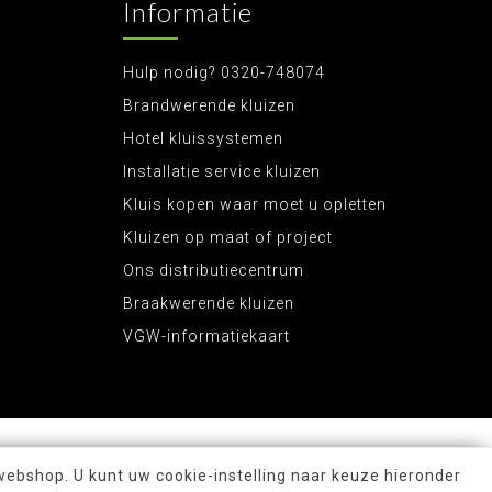
Informatie
Hulp nodig? 0320-748074
Brandwerende kluizen
Hotel kluissystemen
Installatie service kluizen
Kluis kopen waar moet u opletten
Kluizen op maat of project
Ons distributiecentrum
Braakwerende kluizen
VGW-informatiekaart
webshop. U kunt uw cookie-instelling naar keuze hieronder