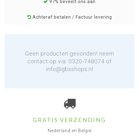
97% beveelt ons aan
Achteraf betalen / Factuur levering
Geen producten gevonden! neem
contact op via: 0320-748074 of
info@gbsshops.nl
GRATIS VERZENDING
Nederland en België