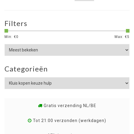
Filters
Min: €
0
Max: €
5
Categorieën
Gratis verzending NL/BE
Tot 21:00 verzonden (werkdagen)