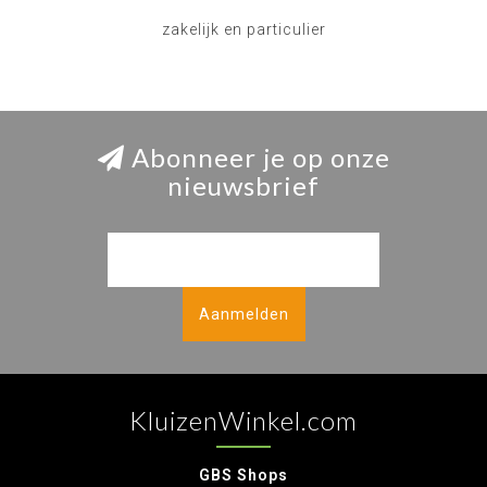
zakelijk en particulier
Abonneer je op onze
nieuwsbrief
Aanmelden
KluizenWinkel.com
GBS Shops