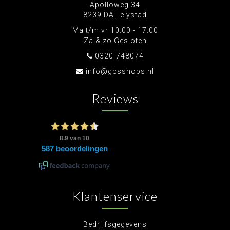
Apolloweg 34
8239 DA Lelystad
Ma t/m vr 10:00 - 17:00
Za & zo Gesloten
0320-748074
info@gbsshops.nl
Reviews
Klantenservice
Bedrijfsgegevens