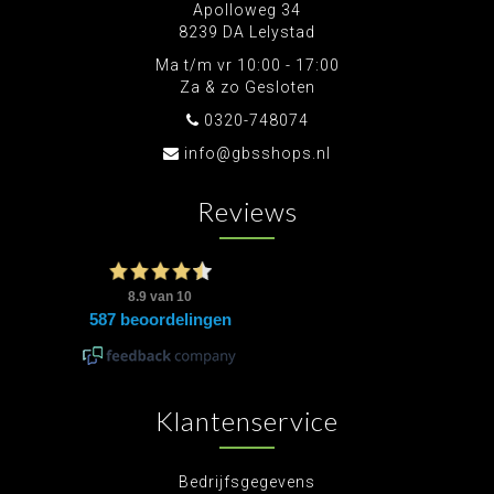
Apolloweg 34
8239 DA Lelystad
Ma t/m vr 10:00 - 17:00
Za & zo Gesloten
0320-748074
info@gbsshops.nl
Reviews
Klantenservice
Bedrijfsgegevens