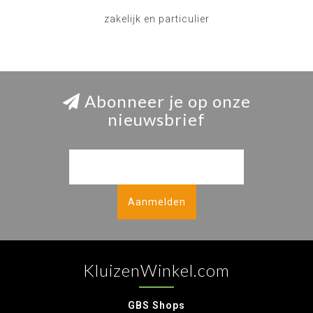
zakelijk en particulier
Abonneer je op onze
nieuwsbrief
Aanmelden
KluizenWinkel.com
GBS Shops