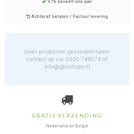
97% beveelt ons aan
Achteraf betalen / Factuur levering
Geen producten gevonden! neem
contact op via: 0320-748074 of
info@gbsshops.nl
GRATIS VERZENDING
Nederland en België