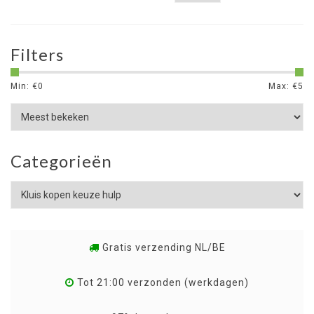
Filters
Min: €
0
Max: €
5
Categorieën
Gratis verzending NL/BE
Tot 21:00 verzonden (werkdagen)