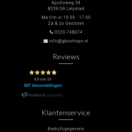
Apolloweg 34
8239 DA Lelystad
Ma t/m vr 10:00 - 17:00
Za & zo Gesloten
0320-748074
info@gbsshops.nl
Reviews
Klantenservice
Bedrijfsgegevens