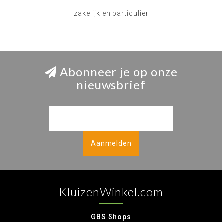
zakelijk en particulier
Abonneer je op onze
nieuwsbrief
Aanmelden
KluizenWinkel.com
GBS Shops