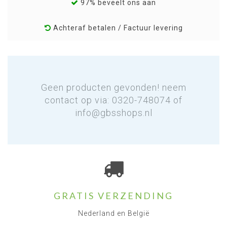
97% beveelt ons aan
Achteraf betalen / Factuur levering
Geen producten gevonden! neem
contact op via: 0320-748074 of
info@gbsshops.nl
GRATIS VERZENDING
Nederland en België