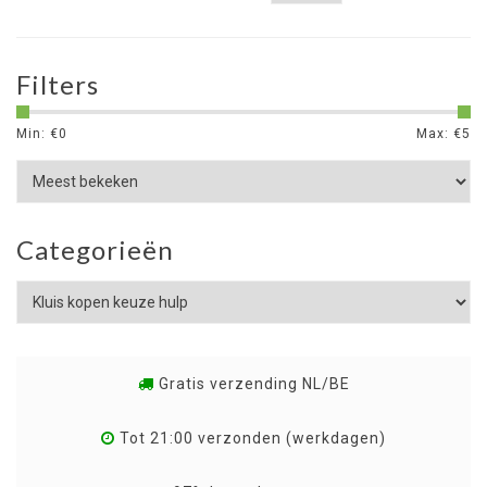
Filters
Min: €
0
Max: €
5
Categorieën
Gratis verzending NL/BE
Tot 21:00 verzonden (werkdagen)