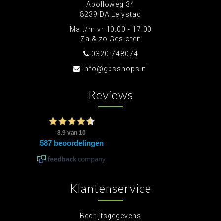
Apolloweg 34
8239 DA Lelystad
Ma t/m vr 10:00 - 17:00
Za & zo Gesloten
0320-748074
info@gbsshops.nl
Reviews
Klantenservice
Bedrijfsgegevens