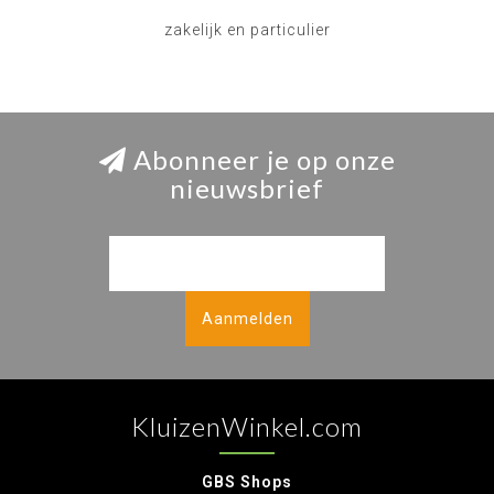
zakelijk en particulier
Abonneer je op onze
nieuwsbrief
Aanmelden
KluizenWinkel.com
GBS Shops