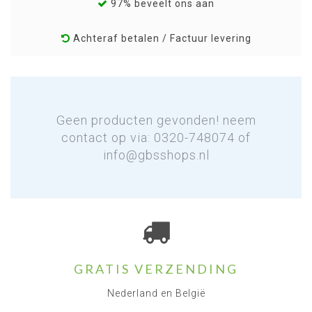
97% beveelt ons aan
Achteraf betalen / Factuur levering
Geen producten gevonden! neem
contact op via: 0320-748074 of
info@gbsshops.nl
GRATIS VERZENDING
Nederland en België