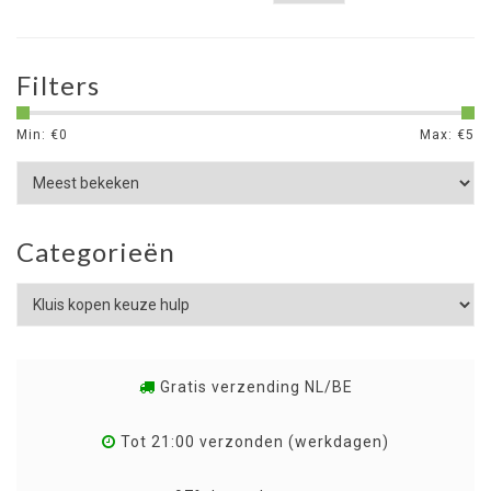
Filters
Min: €
0
Max: €
5
Categorieën
Gratis verzending NL/BE
Tot 21:00 verzonden (werkdagen)