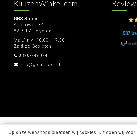
KluizenWinkel.com
Review
GBS Shops
Apolloweg 34
8239 DA Lelystad
Ma t/m vr 10:00 - 17:00
Za & zo Gesloten
0320-748074
info@gbsshops.nl
Op onze webshops plaatsen wij cookies. Dit doen wij voor