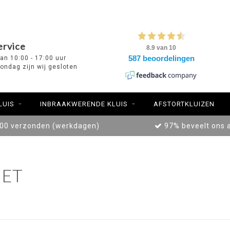
ervice
van 10:00 - 17:00 uur
ondag zijn wij gesloten
LUIS
INBRAAKWERENDE KLUIS
AFSTORTKLUIZEN
:00 verzonden (werkdagen)
97% beveelt ons 
ET