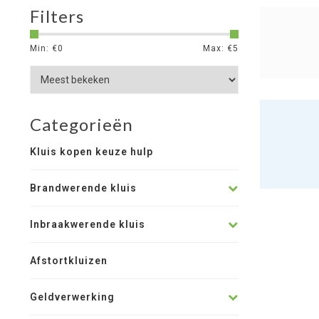
Filters
Min: €
0
Max: €
5
Categorieën
Kluis kopen keuze hulp
Brandwerende kluis
Inbraakwerende kluis
Afstortkluizen
Geldverwerking