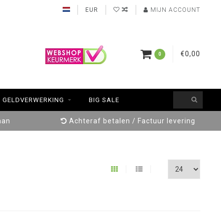
EUR
MIJN ACCOUNT
€0,00
0
GELDVERWERKING
BIG SALE
aan
Achteraf betalen / Factuur levering