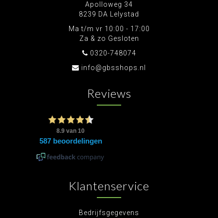
Apolloweg 34
8239 DA Lelystad
Ma t/m vr 10:00 - 17:00
Za & zo Gesloten
0320-748074
info@gbsshops.nl
Reviews
Klantenservice
Bedrijfsgegevens