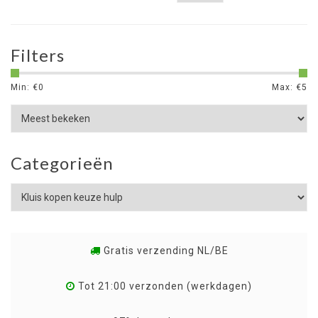
Filters
Min: €
0
Max: €
5
Categorieën
Gratis verzending NL/BE
Tot 21:00 verzonden (werkdagen)