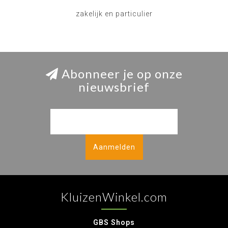
zakelijk en particulier
Abonneer je op onze
nieuwsbrief
Aanmelden
KluizenWinkel.com
GBS Shops