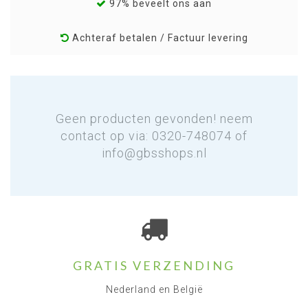
97% beveelt ons aan
Achteraf betalen / Factuur levering
Geen producten gevonden! neem
contact op via: 0320-748074 of
info@gbsshops.nl
GRATIS VERZENDING
Nederland en België