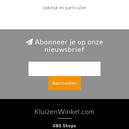
zakelijk en particulier
Abonneer je op onze
nieuwsbrief
Aanmelden
KluizenWinkel.com
GBS Shops