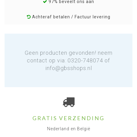
97% beveelt ons aan
Achteraf betalen / Factuur levering
Geen producten gevonden! neem
contact op via: 0320-748074 of
info@gbsshops.nl
GRATIS VERZENDING
Nederland en België