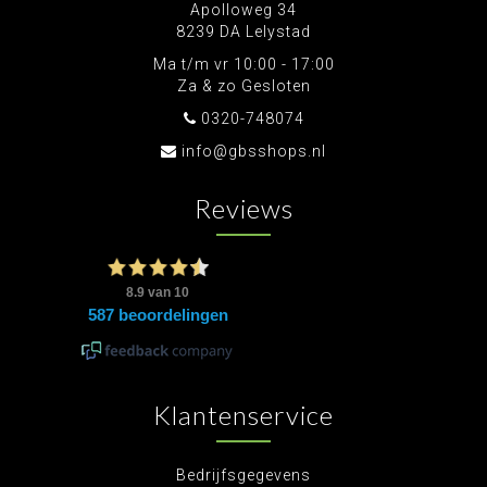
Apolloweg 34
8239 DA Lelystad
Ma t/m vr 10:00 - 17:00
Za & zo Gesloten
0320-748074
info@gbsshops.nl
Reviews
Klantenservice
Bedrijfsgegevens