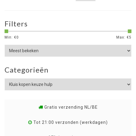
Filters
Min: €
0
Max: €
5
Categorieën
Gratis verzending NL/BE
Tot 21:00 verzonden (werkdagen)