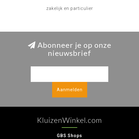
zakelijk en particulier
Abonneer je op onze
nieuwsbrief
Aanmelden
KluizenWinkel.com
GBS Shops