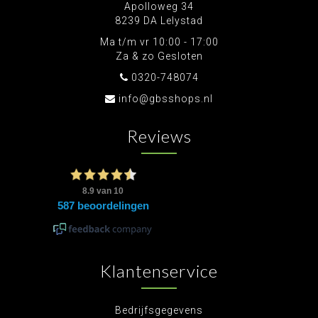
Apolloweg 34
8239 DA Lelystad
Ma t/m vr 10:00 - 17:00
Za & zo Gesloten
0320-748074
info@gbsshops.nl
Reviews
Klantenservice
Bedrijfsgegevens