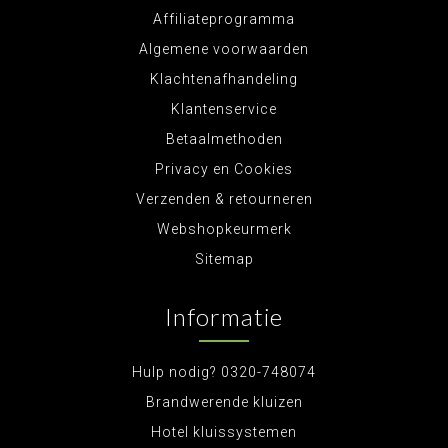
Affiliateprogramma
Algemene voorwaarden
Klachtenafhandeling
Klantenservice
Betaalmethoden
Privacy en Cookies
Verzenden & retourneren
Webshopkeurmerk
Sitemap
Informatie
Hulp nodig? 0320-748074
Brandwerende kluizen
Hotel kluissystemen