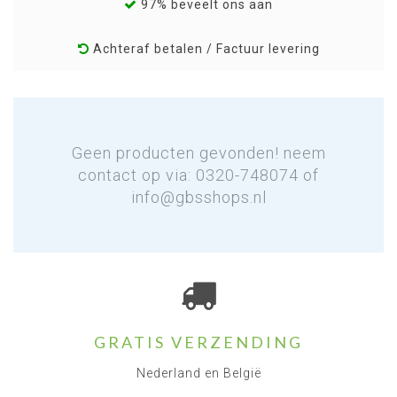
97% beveelt ons aan
Achteraf betalen / Factuur levering
Geen producten gevonden! neem
contact op via: 0320-748074 of
info@gbsshops.nl
GRATIS VERZENDING
Nederland en België