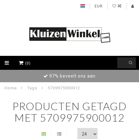
EUR
(0)
97% beveelt ons aan
Home
Tags
5709975900012
PRODUCTEN GETAGD
MET 5709975900012