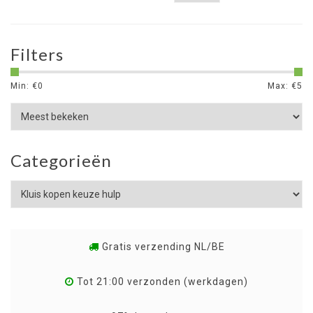
Filters
Min: €
0
Max: €
5
Categorieën
Gratis verzending NL/BE
Tot 21:00 verzonden (werkdagen)