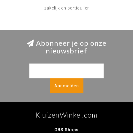
zakelijk en particulier
Abonneer je op onze
nieuwsbrief
Aanmelden
KluizenWinkel.com
GBS Shops