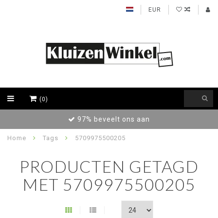
EUR
(0)
97% beveelt ons aan
Home
Tags
5709975500205
PRODUCTEN GETAGD
MET 5709975500205