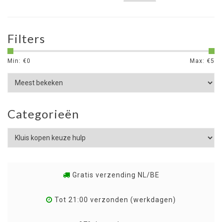
Filters
Min: €
0
Max: €
5
Categorieën
Gratis verzending NL/BE
Tot 21:00 verzonden (werkdagen)