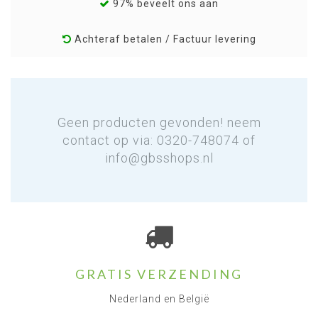
97% beveelt ons aan
Achteraf betalen / Factuur levering
Geen producten gevonden! neem
contact op via: 0320-748074 of
info@gbsshops.nl
GRATIS VERZENDING
Nederland en België