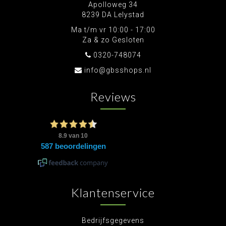
Apolloweg 34
8239 DA Lelystad
Ma t/m vr 10:00 - 17:00
Za & zo Gesloten
0320-748074
info@gbsshops.nl
Reviews
Klantenservice
Bedrijfsgegevens