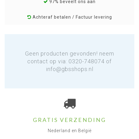
97% beveelt ons aan
Achteraf betalen / Factuur levering
Geen producten gevonden! neem
contact op via: 0320-748074 of
info@gbsshops.nl
GRATIS VERZENDING
Nederland en België