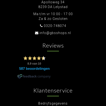
Apolloweg 34
8239 DA Lelystad
Ma t/m vr 10:00 - 17:00
Za & zo Gesloten
0320-748074
info@gbsshops.nl
Reviews
Klantenservice
Bedrijfsgegevens