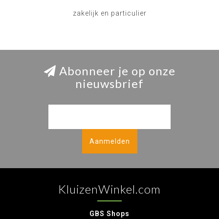
zakelijk en particulier
Abonneer je op onze
nieuwsbrief
Aanmelden
KluizenWinkel.com
GBS Shops