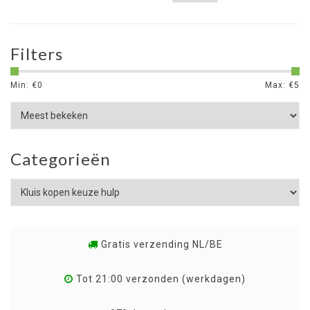
Filters
Min: €
0
Max: €
5
Categorieën
Gratis verzending NL/BE
Tot 21:00 verzonden (werkdagen)