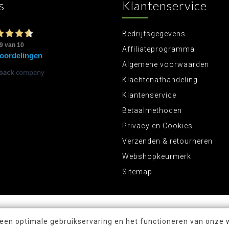
s
Klantenservice
Bedrijfsgegevens
Affiliateprogramma
Algemene voorwaarden
Klachtenafhandeling
Klantenservice
Betaalmethoden
Privacy en Cookies
Verzenden & retourneren
Webshopkeurmerk
Sitemap
 een optimale gebruikservaring en het functioneren van onze 