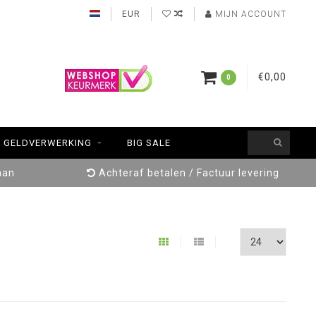
EUR
MIJN ACCOUNT
€0,00
0
GELDVERWERKING
BIG SALE
aan
Achteraf betalen / Factuur levering