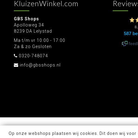
KluizenWinkel.com
Review
GBS Shops
Apolloweg 34
8239 DA Lelystad
Ma t/m vr 10:00 - 17:00
Za & zo Gesloten
0320-748074
info@gbsshops.nl
Op onze webshops plaatsen wij cookies. Dit doen wij voor