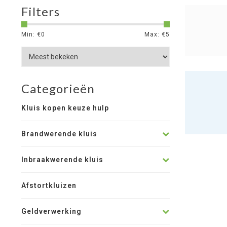
Filters
Min: €
0
Max: €
5
Categorieën
Kluis kopen keuze hulp
Brandwerende kluis
Inbraakwerende kluis
Afstortkluizen
Geldverwerking