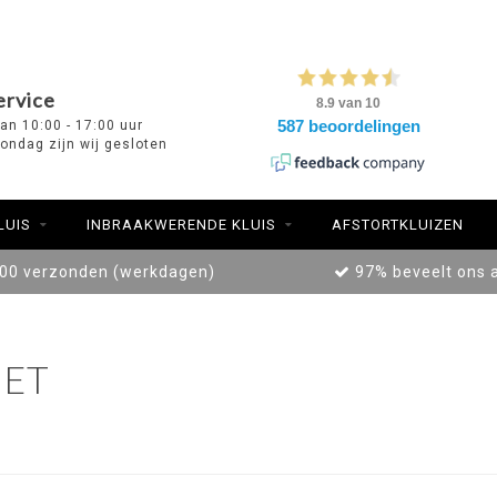
ervice
van 10:00 - 17:00 uur
ondag zijn wij gesloten
LUIS
INBRAAKWERENDE KLUIS
AFSTORTKLUIZEN
:00 verzonden (werkdagen)
97% beveelt ons 
ET