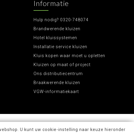
Informatie
Hulp nodig? 0320-748074
Brandwerende kluizen
Hotel kluissystemen
Installatie service kluizen
Kluis kopen waar moet u opletten
Kluizen op maat of project
Ons distributiecentrum
Braakwerende kluizen
VGW-informatiekaart
webshop. U kunt uw cookie-instelling naar keuze hieronder