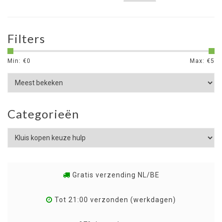
Filters
Min: €
0
Max: €
5
Categorieën
Gratis verzending NL/BE
Tot 21:00 verzonden (werkdagen)