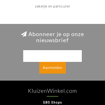
zakelijk en particulier
Abonneer je op onze
nieuwsbrief
Aanmelden
KluizenWinkel.com
GBS Shops