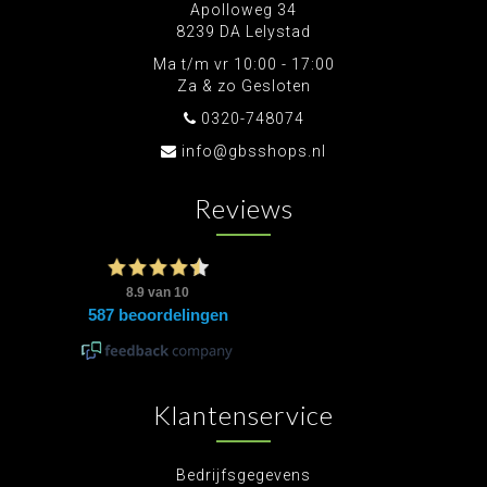
Apolloweg 34
8239 DA Lelystad
Ma t/m vr 10:00 - 17:00
Za & zo Gesloten
0320-748074
info@gbsshops.nl
Reviews
Klantenservice
Bedrijfsgegevens