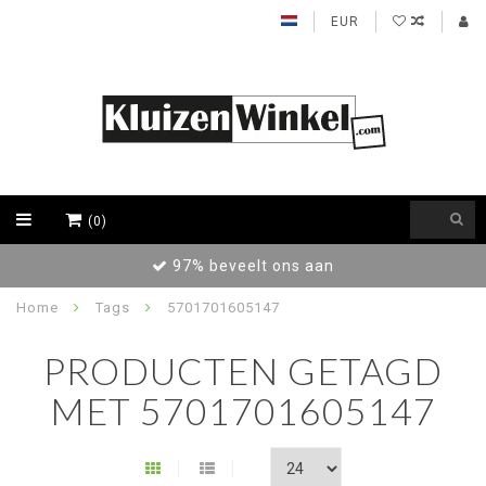
EUR
(0)
97% beveelt ons aan
Home
Tags
5701701605147
PRODUCTEN GETAGD
MET 5701701605147