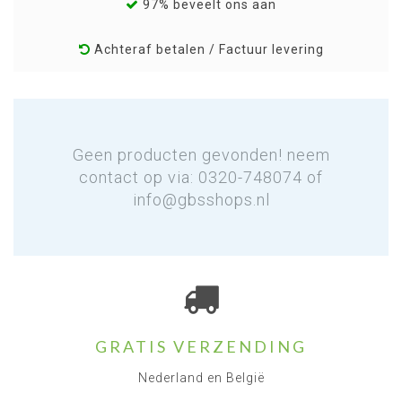
97% beveelt ons aan
Achteraf betalen / Factuur levering
Geen producten gevonden! neem
contact op via: 0320-748074 of
info@gbsshops.nl
GRATIS VERZENDING
Nederland en België