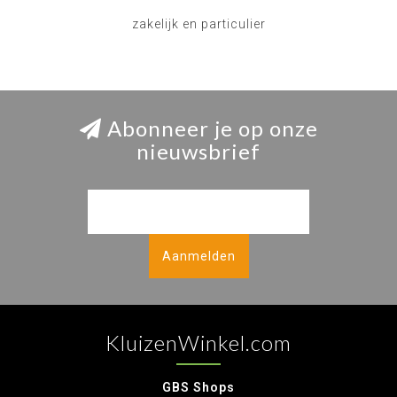
zakelijk en particulier
Abonneer je op onze
nieuwsbrief
Aanmelden
KluizenWinkel.com
GBS Shops