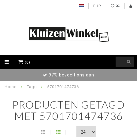
EUR
(0)
97% beveelt ons aan
Home
Tags
5701701474736
PRODUCTEN GETAGD
MET 5701701474736