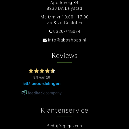
Apolloweg 34
8239 DA Lelystad
Ma t/m vr 10:00 - 17:00
Za & zo Gesloten
0320-748074
info@gbsshops.nl
Reviews
Klantenservice
Bedrijfsgegevens