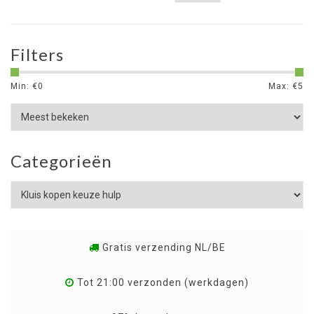
Filters
Min: €
0
Max: €
5
Categorieën
Gratis verzending NL/BE
Tot 21:00 verzonden (werkdagen)