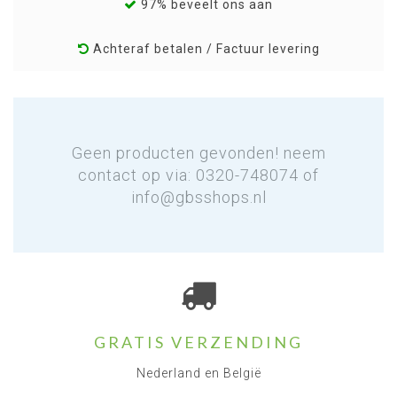
97% beveelt ons aan
Achteraf betalen / Factuur levering
Geen producten gevonden! neem
contact op via: 0320-748074 of
info@gbsshops.nl
GRATIS VERZENDING
Nederland en België