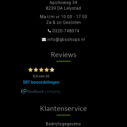
Apolloweg 34
8239 DA Lelystad
Ma t/m vr 10:00 - 17:00
Za & zo Gesloten
0320-748074
info@gbsshops.nl
Reviews
Klantenservice
Bedrijfsgegevens