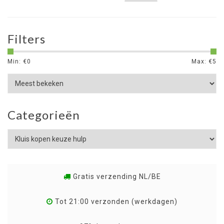
Filters
Min: €
0
Max: €
5
Categorieën
Gratis verzending NL/BE
Tot 21:00 verzonden (werkdagen)