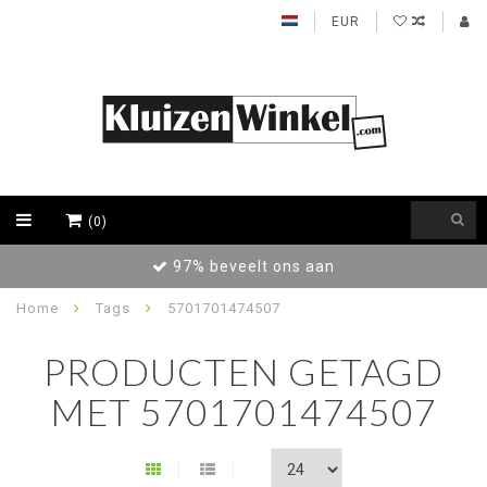
EUR
(0)
97% beveelt ons aan
Home
Tags
5701701474507
PRODUCTEN GETAGD
MET 5701701474507