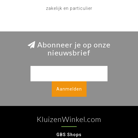
zakelijk en particulier
Abonneer je op onze
nieuwsbrief
Aanmelden
KluizenWinkel.com
GBS Shops