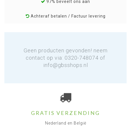
97% beveelt ons aan
Achteraf betalen / Factuur levering
Geen producten gevonden! neem
contact op via: 0320-748074 of
info@gbsshops.nl
GRATIS VERZENDING
Nederland en België