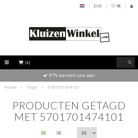
EUR
(0)
97% beveelt ons aan
Home
Tags
5701701474101
PRODUCTEN GETAGD
MET 5701701474101