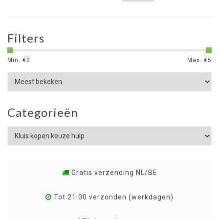
Filters
Min: €
0
Max: €
5
Categorieën
Gratis verzending NL/BE
Tot 21:00 verzonden (werkdagen)