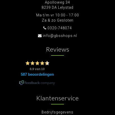
Apolloweg 34
8239 DA Lelystad
Ma t/m vr 10:00 - 17:00
Za & zo Gesloten
0320-748074
info@gbsshops.nl
Reviews
Klantenservice
Bedrijfsgegevens