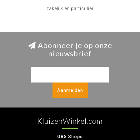
zakelijk en particulier
Abonneer je op onze
nieuwsbrief
Aanmelden
KluizenWinkel.com
GBS Shops