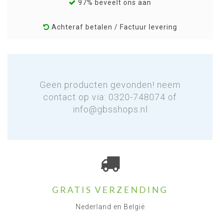
97% beveelt ons aan
Achteraf betalen / Factuur levering
Geen producten gevonden! neem
contact op via: 0320-748074 of
info@gbsshops.nl
GRATIS VERZENDING
Nederland en België