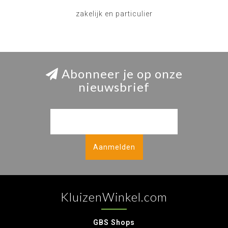
zakelijk en particulier
Abonneer je op onze
nieuwsbrief
Aanmelden
KluizenWinkel.com
GBS Shops