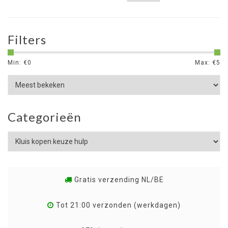
Filters
Min: €
0
Max: €
5
Categorieën
Gratis verzending NL/BE
Tot 21:00 verzonden (werkdagen)