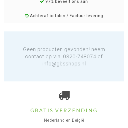
97% beveelt ons aan
Achteraf betalen / Factuur levering
Geen producten gevonden! neem
contact op via: 0320-748074 of
info@gbsshops.nl
GRATIS VERZENDING
Nederland en België