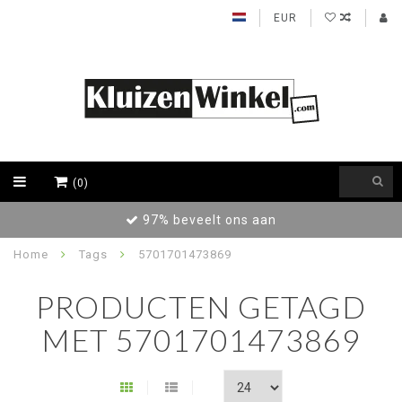
EUR
(0)
97% beveelt ons aan
Home
Tags
5701701473869
PRODUCTEN GETAGD
MET 5701701473869