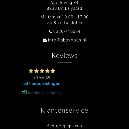
Apolloweg 34
8239 DA Lelystad
Ma t/m vr 10:00 - 17:00
Za & zo Gesloten
0320-748074
info@gbsshops.nl
Reviews
Klantenservice
Bedrijfsgegevens