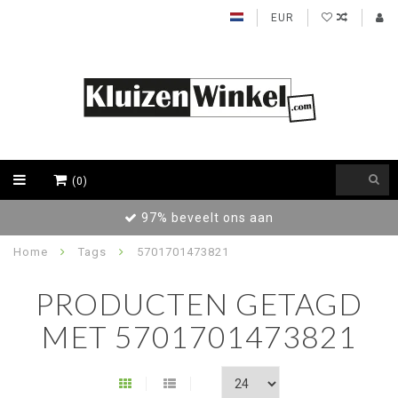
EUR
(0)
97% beveelt ons aan
Home
Tags
5701701473821
PRODUCTEN GETAGD
MET 5701701473821