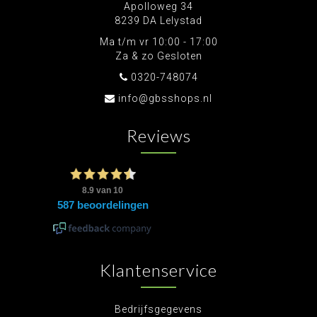
Apolloweg 34
8239 DA Lelystad
Ma t/m vr 10:00 - 17:00
Za & zo Gesloten
0320-748074
info@gbsshops.nl
Reviews
Klantenservice
Bedrijfsgegevens