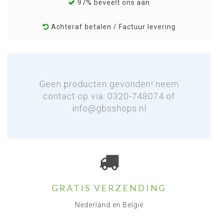
97% beveelt ons aan
Achteraf betalen / Factuur levering
Geen producten gevonden! neem
contact op via: 0320-748074 of
info@gbsshops.nl
GRATIS VERZENDING
Nederland en België