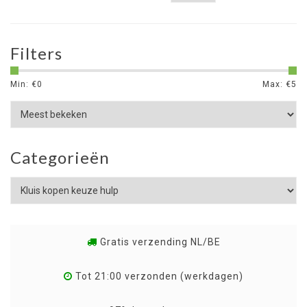
Filters
Min: €
0
Max: €
5
Categorieën
Gratis verzending NL/BE
Tot 21:00 verzonden (werkdagen)