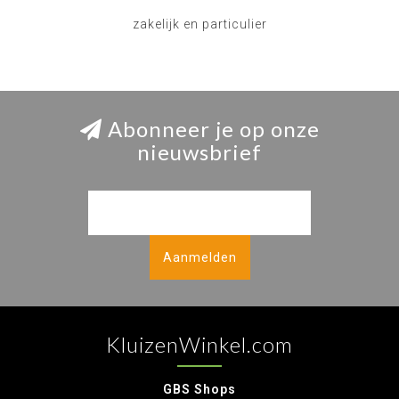
zakelijk en particulier
Abonneer je op onze
nieuwsbrief
Aanmelden
KluizenWinkel.com
GBS Shops