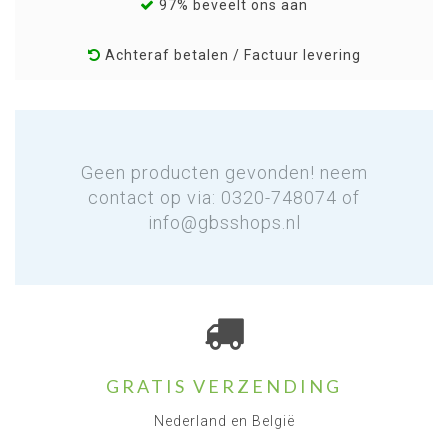
97% beveelt ons aan
Achteraf betalen / Factuur levering
Geen producten gevonden! neem
contact op via: 0320-748074 of
info@gbsshops.nl
GRATIS VERZENDING
Nederland en België