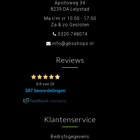
Apolloweg 34
8239 DA Lelystad
Ma t/m vr 10:00 - 17:00
Za & zo Gesloten
0320-748074
info@gbsshops.nl
Reviews
Klantenservice
Bedrijfsgegevens