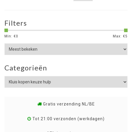
Filters
Min: €
0
Max: €
5
Categorieën
Gratis verzending NL/BE
Tot 21:00 verzonden (werkdagen)