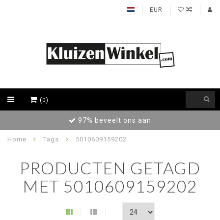
EUR
(0)
97% beveelt ons aan
Home
Tags
5010609159202
PRODUCTEN GETAGD
MET 5010609159202