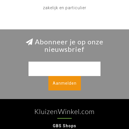
zakelijk en particulier
Abonneer je op onze
nieuwsbrief
Aanmelden
KluizenWinkel.com
GBS Shops